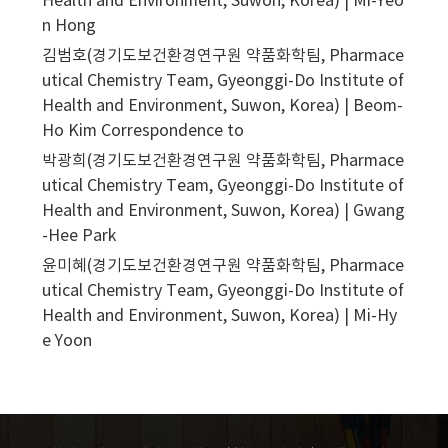
Health and Environment, Suwon, Korea) | Mi-Yeo
n Hong
김범호(경기도보건환경연구원 약품화학팀, Pharmace
utical Chemistry Team, Gyeonggi-Do Institute of
Health and Environment, Suwon, Korea) | Beom-
Ho Kim
Correspondence to
박광희(경기도보건환경연구원 약품화학팀, Pharmace
utical Chemistry Team, Gyeonggi-Do Institute of
Health and Environment, Suwon, Korea) | Gwang
-Hee Park
윤미혜(경기도보건환경연구원 약품화학팀, Pharmace
utical Chemistry Team, Gyeonggi-Do Institute of
Health and Environment, Suwon, Korea) | Mi-Hy
e Yoon