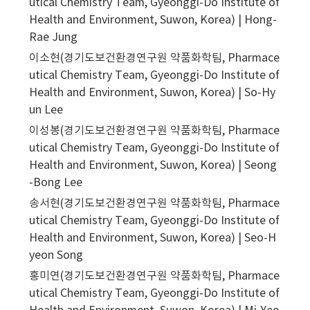
utical Chemistry Team, Gyeonggi-Do Institute of
Health and Environment, Suwon, Korea) | Hong-
Rae Jung
이소현(경기도보건환경연구원 약품화학팀, Pharmace
utical Chemistry Team, Gyeonggi-Do Institute of
Health and Environment, Suwon, Korea) | So-Hy
un Lee
이성봉(경기도보건환경연구원 약품화학팀, Pharmace
utical Chemistry Team, Gyeonggi-Do Institute of
Health and Environment, Suwon, Korea) | Seong
-Bong Lee
송서현(경기도보건환경연구원 약품화학팀, Pharmace
utical Chemistry Team, Gyeonggi-Do Institute of
Health and Environment, Suwon, Korea) | Seo-H
yeon Song
홍미연(경기도보건환경연구원 약품화학팀, Pharmace
utical Chemistry Team, Gyeonggi-Do Institute of