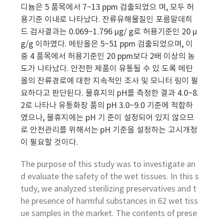
디늄은 5 품목에서 7~13 ppm 검출되었으 며, 모두 허
용기준 이내로 나타났다. 잔류유해물질인 포름알데히
드 검사결과는 0.069~1.796 μg/ g로 허용기준인 20 μ
g/g 이하였다. 메탄올은 5~51 ppm 검출되었으며, 이
중 4 품목에서 허용기준인 20 ppm보다 2배 이상의 농
도가 나타났다. 안전한 제품이 유통될 수 있 도록 메탄
올의 잔류경로에 대한 지속적인 조사 및 모니터 링이 필
요하다고 판단된다. 물휴지의 pH를 측정한 결과 4.0~8.
2로 나타나 유통화장 품의 pH 3.0~9.0 기준에 적합하
였으나, 물휴지에는 pH 기 준이 설정되어 있지 않으므
로 안전관리를 위해서는 pH 기준을 설정하는 고시개정
이 필요할 것이다.
The purpose of this study was to investigate an
d evaluate the safety of the wet tissues. In this s
tudy, we analyzed sterilizing preservatives and t
he presence of harmful substances in 62 wet tiss
ue samples in the market. The contents of prese