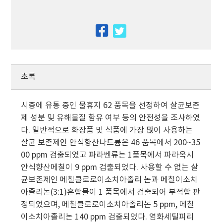
facebook
twitter
초록
시중에 유통 중인 물휴지 62 품목을 선정하여 살균보존
제 성분 및 유해물질 함유 여부 등의 안전성을 조사하였
다. 일반적으로 화장품 및 식품에 가장 많이 사용하는
살균 보존제인 안식향산나트륨은 46 품목에서 200~35
00 ppm 검출되었고 파라벤류는 1품목에서 파라옥시
안식향산메칠이 9 ppm 검출되었다. 사용할 수 없는 살
균보존제인 메칠클로로이소치아졸리 논과 메칠이소치
아졸리논(3:1)혼합물이 1 품목에서 검출되어 부적합 판
정되었으며, 메칠클로로이소치아졸리논 5 ppm, 메칠
이소치아졸리논 140 ppm 검출되었다. 염화세틸피리