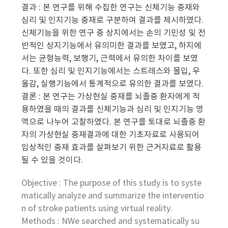
결과 : 본 연구를 위해 수집한 연구는 신체기능 중재와
심리 및 인지기능 중재로 구분하여 결과를 제시하였다.
신체기능을 위한 연구 중 상지에서는 손의 기민성 및 전
반적인 상지기능에서 유의미한 결과를 보였고, 하지에
서는 균형능력, 보행기, 근력에서 유의한 차이를 보였
다. 또한 심리 및 인지기능에서는 스트레스와 몰입, 우
울감, 실행기능에서 통계적으로 유의한 결과를 보였다.
결론 : 본 연구는 가상현실 중재를 뇌졸중 환자에게 적
용하였을 때의 결과를 신체기능과 심리 및 인지기능 영
역으로 나누어 고찰하였다. 본 연구를 토대로 뇌졸중 환
자의 가상현실 중재결과에 대한 기초자료로 사용되어
임상적인 중재 효과를 살펴보기 위한 근거자료로 활용
될 수 있을 것이다.
Objective : The purpose of this study is to syste
matically analyze and summarize the interventio
n of stroke patients using virtual reality.
Methods : NWe searched and systematically su