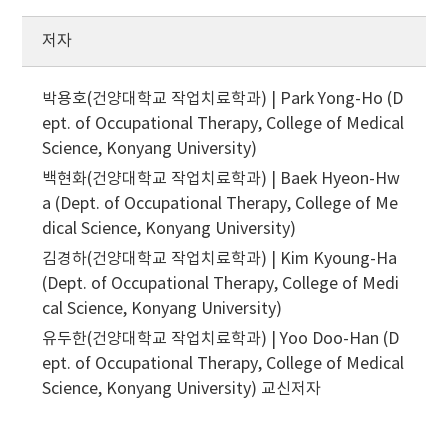
저자
박용호(건양대학교 작업치료학과) | Park Yong-Ho (D
ept. of Occupational Therapy, College of Medical
Science, Konyang University)
백현화(건양대학교 작업치료학과) | Baek Hyeon-Hw
a (Dept. of Occupational Therapy, College of Me
dical Science, Konyang University)
김경하(건양대학교 작업치료학과) | Kim Kyoung-Ha
(Dept. of Occupational Therapy, College of Medi
cal Science, Konyang University)
유두한(건양대학교 작업치료학과) | Yoo Doo-Han (D
ept. of Occupational Therapy, College of Medical
Science, Konyang University)
교신저자