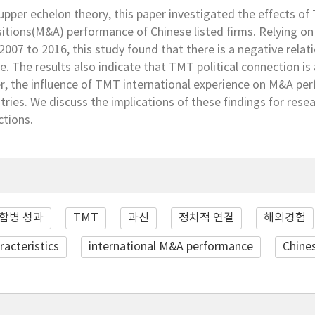
pper echelon theory, this paper investigated the effects o
sitions(M&A) performance of Chinese listed firms. Relying 
 2007 to 2016, this study found that there is a negative r
. The results also indicate that TMT political connection i
, the influence of TMT international experience on M&A perf
ries. We discuss the implications of these findings for rese
ctions.
합병 성과
TMT
과신
정치적 연결
해외경험
acteristics
international M&A performance
Chines