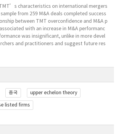
f TMT’s characteristics on international mergers
on sample from 259 M&A deals completed success
elationship between TMT overconfidence and M&A p
s associated with an increase in M&A performanc
ormance was insignificant, unlike in more devel
archers and practitioners and suggest future res
중국
upper echelon theory
e listed firms