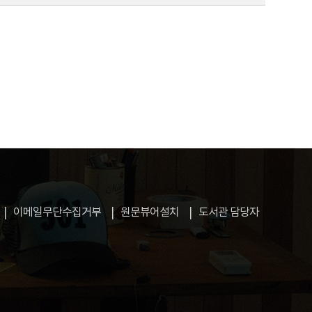
이메일무단수집거부
원문뷰어설치
도서관 담당자