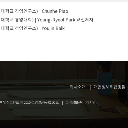
학교 경영연구소) | Chunhe Piao
학교 경영대학) | Young-Ryeol Park
교신저자
학교 경영연구소) | Youjin Baik
회사소개
개인정보취급방침
업신고번호: 제 2015-고양일산동-0100 호
고객정보관리 : 허지영