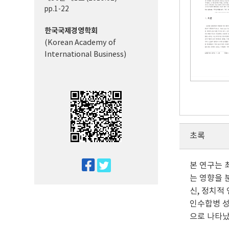
pp.1-22
한국국제경영학회
(Korean Academy of
International Business)
초록
twitter
본 연구는 
는 영향을 
facebook
신, 정치적
인수합병 성
으로 나타났