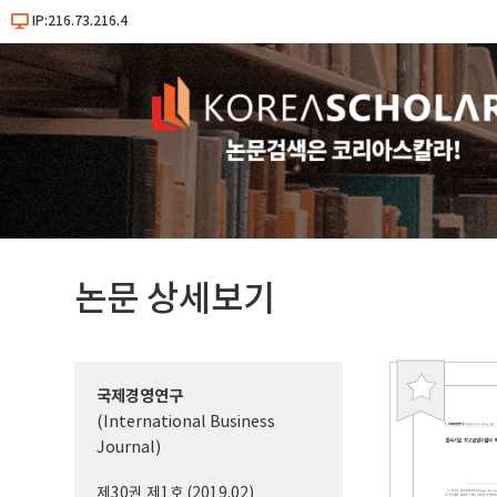
IP:216.73.216.4
논문 상세보기
국제경영연구
북
(International Business
마
Journal)
크
제30권 제1호 (2019.02)