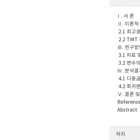
Ⅰ. 서 론
Ⅱ. 이론적
2.1 최고
2.2 TM
Ⅲ. 연구방
3.1 자료 
3.2 변수
Ⅳ. 분석결
4.1 다중
4.2 회귀
Ⅴ. 결론 
Referenc
Abstract
저자