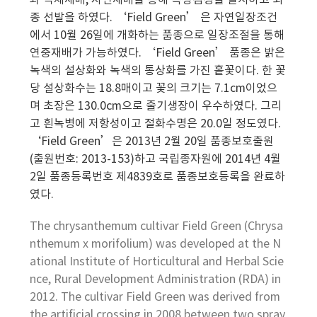
와 억제재배, 자연재배을 통해 특성검정을 실시하고 최
종 선발을 하였다. ‘Field Green’ 은 자연일장조건
에서 10월 26일에 개화하는 품종으로 일장조절을 통해
연중재배가 가능하였다. ‘Field Green’ 품종은 밝은
녹색의 설상화와 녹색의 통상화를 가진 홑꽃이다. 한 꽃
당 설상화수는 18.8매이고 꽃의 크기는 7.1cm이었으
며 초장은 130.0cm으로 줄기생장이 우수하였다. 그리
고 흰녹병에 저항성이고 절화수명은 20.0일 정도였다.
‘Field Green’은 2013년 2월 20일 품종보호출원
(출원번호: 2013-153)하고 국립종자원에 2014년 4월
2일 품종등록번호 제4839호로 품종보호등록을 완료하
였다.
The chrysanthemum cultivar Field Green (Chrysa
nthemum x morifolium) was developed at the N
ational Institute of Horticultural and Herbal Scie
nce, Rural Development Administration (RDA) in
2012. The cultivar Field Green was derived from
the artificial crossing in 2008 between two spray