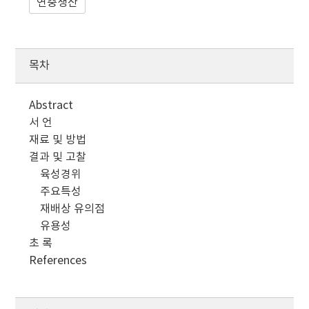
연중생산
목차
Abstract
서 언
재료 및 방법
결과 및 고찰
육성경위
주요특성
재배상 유의점
유용성
초 록
References