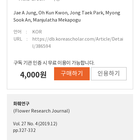
Jae A Jung
,
Oh Kun Kwon
,
Jong Taek Park
,
Myong
Sook An
,
Manjulatha Mekapogu
언어
KOR
URL
https://db.koreascholar.com/Article/Detai
l/386594
구독 기관 인증 시 무료 이용이 가능합니다.
구매하기
인용하기
4,000원
화훼연구
(Flower Research Journal)
Vol. 27 No. 4 (2019.12)
pp.327-332