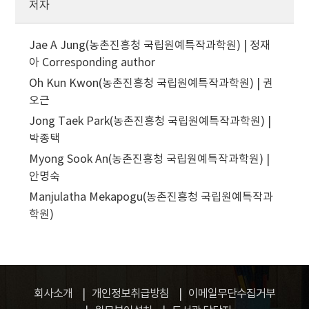
저자
Jae A Jung(농촌진흥청 국립원예특작과학원) | 정재
아
Corresponding author
Oh Kun Kwon(농촌진흥청 국립원예특작과학원) | 권
오근
Jong Taek Park(농촌진흥청 국립원예특작과학원) |
박종택
Myong Sook An(농촌진흥청 국립원예특작과학원) |
안명숙
Manjulatha Mekapogu(농촌진흥청 국립원예특작과
학원)
회사소개
개인정보취급방침
이메일무단수집거부