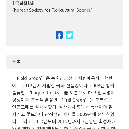
한국화훼학회
(Korean Society for Floricultural Science)
facebook
twitter
초록
‘Field Green’은 농촌진흥청 국립원예특작과학원
에서 2012년에 개발한 국화 신품종이다. 2008년 황색
홑꽃인 ‘Laque Roicks’를 모본으로 하고 흰녹병저
항성이며 연두색 홑꽃인 ‘Frill Green’을 부본으로
인공교배를 실시하였다. 실생개체중에서 녹색이며 잘
자라고 꽃모양이 안정적인 개체를 2009년에 선발하였
다. 그리고 2010년부터 2012년까지 3년동안 촉성재배