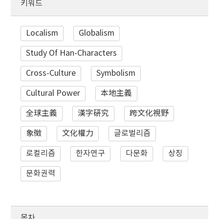
키워드
Localism
Globalism
Study Of Han-Characters
Cross-Culture
Symbolism
Cultural Power
本地主義
全球主義
漢字硏究
跨文化視野
象徵
文化權力
글로벌리즘
로컬리즘
한자연구
다문화
상징
문화권력
목차