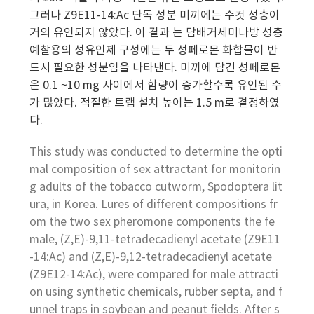
그러나 Z9E11-14:Ac 단독 성분 미끼에는 수컷 성충이
거의 유인되지 않았다. 이 결과 는 담배거세미나방 성충
예찰용의 성유인제 구성에는 두 성페로몬 화합물이 반
드시 필요한 성분임을 나타낸다. 미끼에 담긴 성페로몬
은 0.1 ~10 mg 사이에서 함량이 증가할수록 유인된 수
가 많았다. 적절한 트랩 설치 높이는 1.5 m로 결정하였
다.
This study was conducted to determine the opti
mal composition of sex attractant for monitorin
g adults of the tobacco cutworm, Spodoptera lit
ura, in Korea. Lures of different compositions fr
om the two sex pheromone components the fe
male, (Z,E)-9,11-tetradecadienyl acetate (Z9E11
-14:Ac) and (Z,E)-9,12-tetradecadienyl acetate
(Z9E12-14:Ac), were compared for male attracti
on using synthetic chemicals, rubber septa, and f
unnel traps in soybean and peanut fields. After s