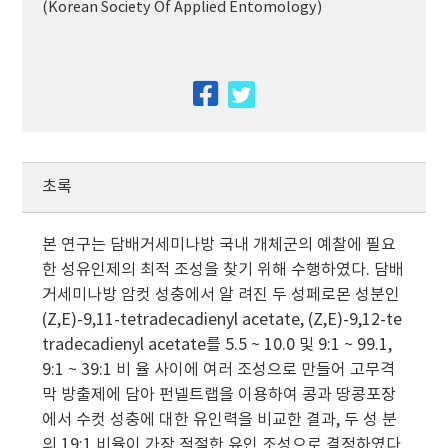
(Korean Society Of Applied Entomology)
facebook
twitter
초록
본 연구는 담배거세미나방 국내 개체군의 예찰에 필요
한 성유인제의 최적 조성을 찾기 위해 수행하였다. 담배
거세미나방 암컷 성충에서 알 려진 두 성페로몬 성분인
(Z,E)-9,11-tetradecadienyl acetate, (Z,E)-9,12-te
tradecadienyl acetate를 5.5 ~ 10.0 및 9:1 ~ 99.1,
9:1 ~ 39:1 비 율 사이에 여러 조성으로 만들어 고무격
막 방출제에 담아 펀넬트랩을 이용하여 콩과 땅콩포장
에서 수컷 성충에 대한 유인력을 비교한 결과, 두 성 분
의 19:1 비율이 가장 적절한 유인 조성으로 결정하였다.