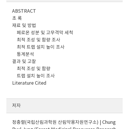
ABSTRACT
초 록
재료 및 방법
페로몬 성분 및 고무격막 세척
최적 조성 및 함량 조사
최적 트랩 설치 높이 조사
통계분석
결과 및 고찰
최적 조성 및 함량
트랩 설치 높이 조사
Literature Cited
저자
정충렬(국립산림과학원 산림약용자원연구소) | Chung