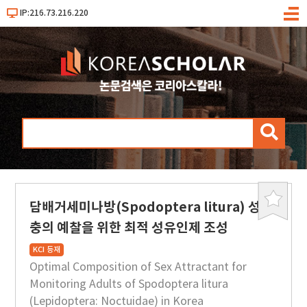
IP:216.73.216.220
메
뉴
검
색
담배거세미나방(Spodoptera litura) 성
북
마
충의 예찰을 위한 최적 성유인제 조성
크
KCI 등재
Optimal Composition of Sex Attractant for
Monitoring Adults of Spodoptera litura
(Lepidoptera: Noctuidae) in Korea