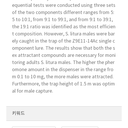
equential tests were conducted using three sets
of the two components different ranges from 5:
5 to 10:1, from 9:1 to 99:1, and from 9:1 to 39:1,
the 19:1 ratio was identified as the most efficien
t composition. However, S. litura males were bar
ely caught in the trap of the Z9E11-14Ac single c
omponent lure. The results show that both the s
ex attractant compounds are necessary for moni
toring adults S. litura males. The higher the pher
omone amount in the dispenser in the range fro
m 0.1 to 10 mg, the more males were attracted.
Furthermore, the trap height of 1.5 m was optim
al for male capture.
키워드