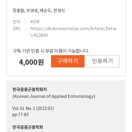
정충렬
,
부경생
,
배순도
,
한경식
언어
KOR
URL
https://db.koreascholar.com/Article/Detai
l/412843
구독 기관 인증 시 무료 이용이 가능합니다.
구매하기
인용하기
4,000원
한국응용곤충학회지
(Korean Journal of Applied Entomology)
Vol. 61 No. 1 (2022.03)
pp.77-83
한국응용곤충학회