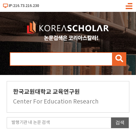
IP:216.73.216.230
메
뉴
검
색
한국교원대학교 교육연구원
Center For Education Research
검색