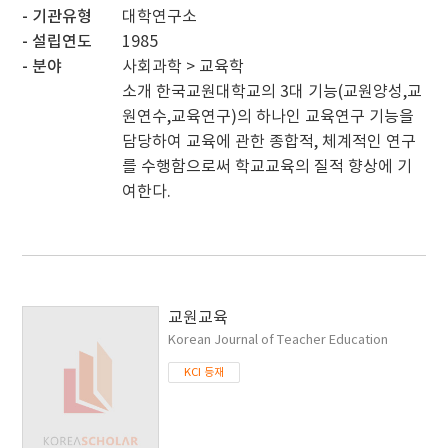
기관유형
대학연구소
설립연도
1985
분야
사회과학 > 교육학
소개
한국교원대학교의 3대 기능(교원양성,교
원연수,교육연구)의 하나인 교육연구 기능을
담당하여 교육에 관한 종합적, 체계적인 연구
를 수행함으로써 학교교육의 질적 향상에 기
여한다.
교원교육
Korean Journal of Teacher Education
KCI 등재