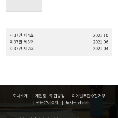
제37권 제4호
2021.10
제37권 제3호
2021.06
제37권 제2호
2021.04
회사소개
개인정보취급방침
이메일무단수집거부
원문뷰어설치
도서관 담당자