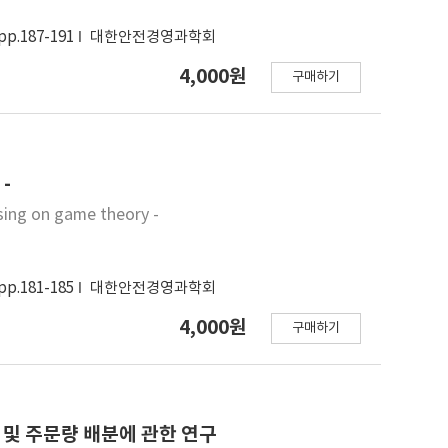
pp.187-191
대한안전경영과학회
4,000원
구매하기
-
sing on game theory -
pp.181-185
대한안전경영과학회
4,000원
구매하기
및 주문량 배분에 관한 연구