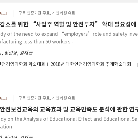
8.11
구독 인증기관 무료, 개인회원 유료
감소를 위한 “사업주 역할 및 안전투자” 확대 필요성에 관
udy of the need to expand “employers’role and safety inve
facturing less than 50 workers -
득
,
장길상
,
김재균
안전경영과학회 학술대회
2018년 대한안전경영과학회 추계학술대회
8.11
구독 인증기관 무료, 개인회원 유료
안전보건교육의 교육효과 및 교육만족도 분석에 관한 연
udy on the Analysis of Educational Effect and Educational Sa
ation