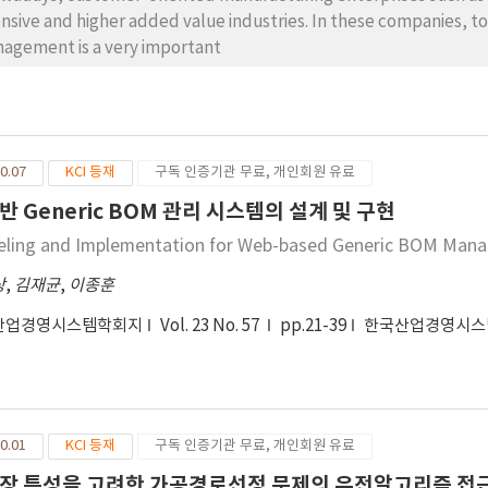
ensive and higher added value industries. In these companies, 
agement is a very important
0.07
KCI 등재
구독 인증기관 무료, 개인회원 유료
반 Generic BOM 관리 시스템의 설계 및 구현
ling and Implementation for Web-based Generic BOM Man
상
,
김재균
,
이종훈
산업경영시스템학회지
Vol. 23 No. 57
pp.21-39
한국산업경영시스
0.01
KCI 등재
구독 인증기관 무료, 개인회원 유료
장 특성을 고려한 가공경로선정 문제의 유전알고리즘 접