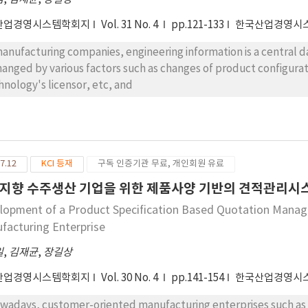
산업경영시스템학회지
Vol. 31 No. 4
pp.121-133
한국산업경영시
manufacturing companies, engineering information is a central d
changed by various factors such as changes of product configurat
hnology's licensor, etc, and
7.12
KCI 등재
구독 인증기관 무료, 개인회원 유료
지향 수주생산 기업을 위한 제품사양 기반의 견적관리시
lopment of a Product Specification Based Quotation Mana
facturing Enterprise
일
,
김재균
,
장길상
산업경영시스템학회지
Vol. 30 No. 4
pp.141-154
한국산업경영시
adays, customer-oriented manufacturing enterprises such as ai