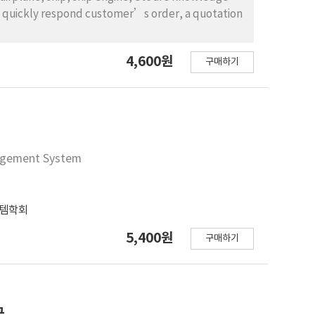
to quickly respond customer’s order, a quotation
4,600원
구매하기
agement System
템학회
5,400원
구매하기
근