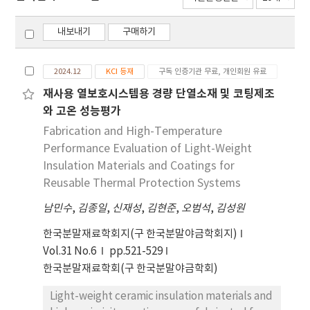
내보내기
구매하기
2024.12
KCI 등재
구독 인증기관 무료, 개인회원 유료
재사용 열보호시스템용 경량 단열소재 및 코팅제조
와 고온 성능평가
Fabrication and High-Temperature
Performance Evaluation of Light-Weight
Insulation Materials and Coatings for
Reusable Thermal Protection Systems
남민수
,
김종일
,
신재성
,
김현준
,
오범석
,
김성원
한국분말재료학회지(구 한국분말야금학회지)
Vol.31 No.6
pp.521-529
한국분말재료학회(구 한국분말야금학회)
Light-weight ceramic insulation materials and