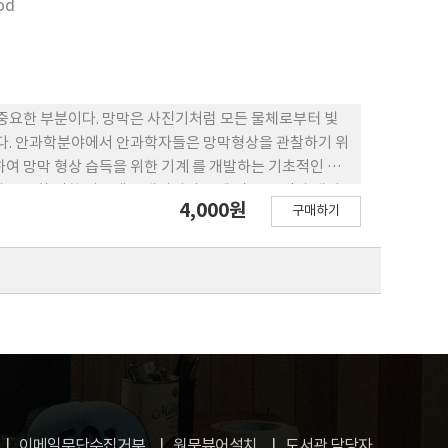
od
of view may confer for inexpensive, real time
중요한 부분이다. 망막은 사진기처럼 모든 물체로부터 빛
한다. 안과학분야에서 안과학자들은 망막형상을 관찰하기 위
여 망막 형상 습득을 위한 기계 를 개발하는 기초적인 조
는 종합 광학 시스템은 레이저의 통제 및 망막 영상 데이
4,000원
구매하기
제하기 위해 Visual C++ 로 인해 모아진 제어판은 ADA
en GL(영상 라이브러리)를 이용하여 개발하였다 이 논문
이메일무단수집거부
원문뷰어설치
도서관 담당자