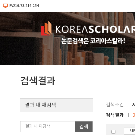
IP:216.73.216.254
검색결과
검색조건
결과 내 재검색
검색결과
검색
내