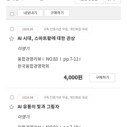
내보내기
구매하기
2026.05
구독 인증기관 무료, 개인회원 유료
AI 시대, 스마트팜에 대한 관상
이영기
융합경영리뷰
NO.83
pp.7-12
한국융합경영학회
4,000원
구매하기
2026.04
구독 인증기관 무료, 개인회원 유료
AI 유통의 빛과 그림자
이영기