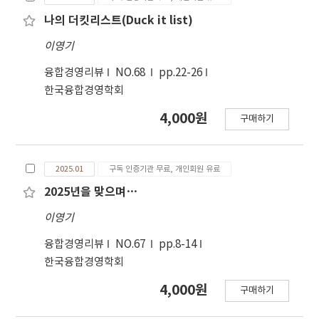
나의 더킷리스트(Duck it list)
이영기
융합경영리뷰
NO.68
pp.22-26
한국융합경영학회
4,000원
구매하기
2025.01
구독 인증기관 무료, 개인회원 유료
2025년을 맞으며…
이영기
융합경영리뷰
NO.67
pp.8-14
한국융합경영학회
4,000원
구매하기