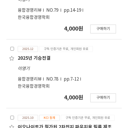
융합경영리뷰
NO.79
pp.14-19
한국융합경영학회
4,000원
구매하기
2025.12
구독 인증기관 무료, 개인회원 유료
2025년 기승전결
이영기
융합경영리뷰
NO.78
pp.7-12
한국융합경영학회
4,000원
구매하기
2025.10
KCI 등재
구독 인증기관 무료, 개인회원 유료
이오나이트가 첨가된 2차전지 파우치용 필름 제조