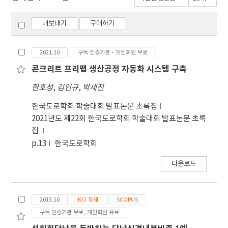
내보내기
구매하기
2021.10
구독 인증기관·개인회원 무료
콘크리트 프리팹 생산공정 자동화 시스템 구축
한호성
,
김인규
,
박세진
한국도로학회 학술대회 발표논문 초록집
2021년도 제22회 한국도로학회 학술대회 발표논문 초록
집
p.13
한국도로학회
다운로드
2013.10
KCI 등재
SCOPUS
구독 인증기관 무료, 개인회원 유료