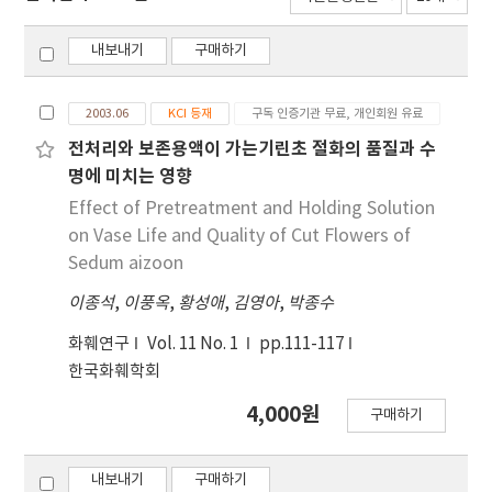
내보내기
구매하기
2003.06
KCI 등재
구독 인증기관 무료, 개인회원 유료
전처리와 보존용액이 가는기린초 절화의 품질과 수
명에 미치는 영향
Effect of Pretreatment and Holding Solution
on Vase Life and Quality of Cut Flowers of
Sedum aizoon
이종석
,
이풍옥
,
황성애
,
김영아
,
박종수
화훼연구
Vol. 11 No. 1
pp.111-117
한국화훼학회
4,000원
구매하기
내보내기
구매하기