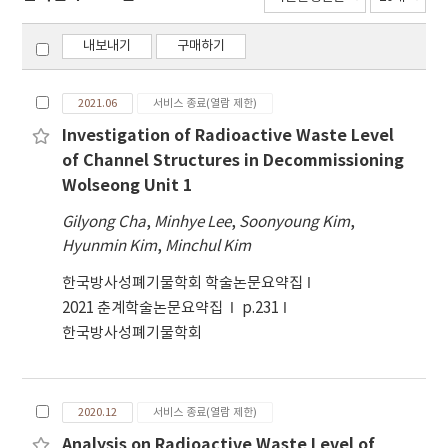
내보내기
구매하기
2021.06
서비스 종료(열람 제한)
Investigation of Radioactive Waste Level
of Channel Structures in Decommissioning
Wolseong Unit 1
Gilyong Cha
,
Minhye Lee
,
Soonyoung Kim
,
Hyunmin Kim
,
Minchul Kim
한국방사성폐기물학회 학술논문요약집
2021 춘계학술논문요약집
p.231
한국방사성폐기물학회
2020.12
서비스 종료(열람 제한)
Analysis on Radioactive Waste Level of