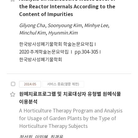
the Reactor Internals According to the
Content of Impurities
Gilyong Cha
,
Soonyoung Kim
,
Minhye Lee
,
Minchul Kim
,
Hyunmin.Kim
한국방사성폐기물학회 학술논문요약집
2020 추계학술논문요약집
pp.304-305
한국방사성폐기물학회
2014.05
서비스 종료(열람 제한)
원예치료프로그램 및 치료대상자 유형별 원예식물
이용분석
A Horticulture Therapy Program and Analysis
for Usage of Garden Plants by the Type of
Horticulture Therapy Subjects
정선희
,
이민혜
,
최경옥