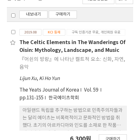
내보내기
구매하기
2019.08
KCI 등재
구독 인증기관 무료, 개인회원 유료
The Celtic Elements in The Wanderings Of
Oisin: Mythology, Landscape, and Music
『어쉰의 방랑』에 나타난 켈트적 요소: 신화, 자연,
음악
Lijun Xu
,
Ki Ho Yun
The Yeats Journal of Korea
Vol. 59
pp.131-155
한국예이츠학회
아일랜드 독립을 추구하는 방법으로 민족주의자들과
는 달리 예이츠는 비폭력적이고 문화적인 방법을 취
했다. 초기의 아르카디아와 인도를 소재로 한 작품에
서 벗어나 고대 켈트족의 영웅 전설을 작품화한 장시
6,300원
구매하기