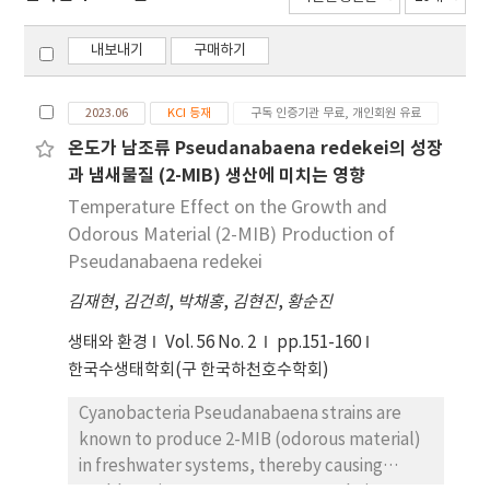
내보내기
구매하기
2023.06
KCI 등재
구독 인증기관 무료, 개인회원 유료
온도가 남조류 Pseudanabaena redekei의 성장
과 냄새물질 (2-MIB) 생산에 미치는 영향
Temperature Effect on the Growth and
Odorous Material (2-MIB) Production of
Pseudanabaena redekei
김재현
,
김건희
,
박채홍
,
김현진
,
황순진
생태와 환경
Vol. 56 No. 2
pp.151-160
한국수생태학회(구 한국하천호수학회)
Cyanobacteria Pseudanabaena strains are
known to produce 2-MIB (odorous material)
in freshwater systems, thereby causing