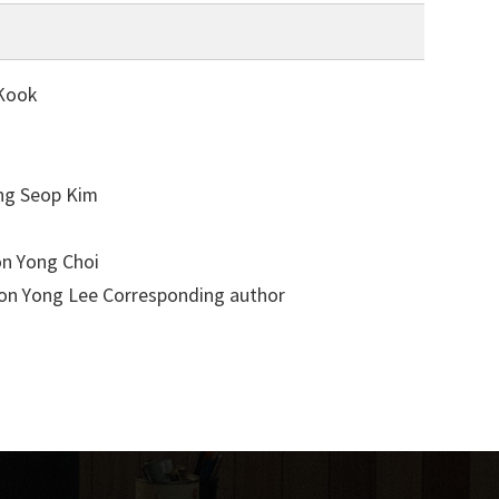
Kook
Seop Kim
ong Choi
Yong Lee
Corresponding author