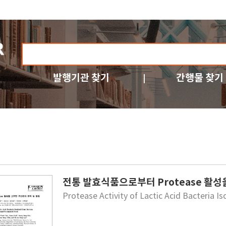
발행기관 찾기
간행물 찾기
전통 발효식품으로부터 Protease 활성
Protease Activity of Lactic Acid Bacteria 