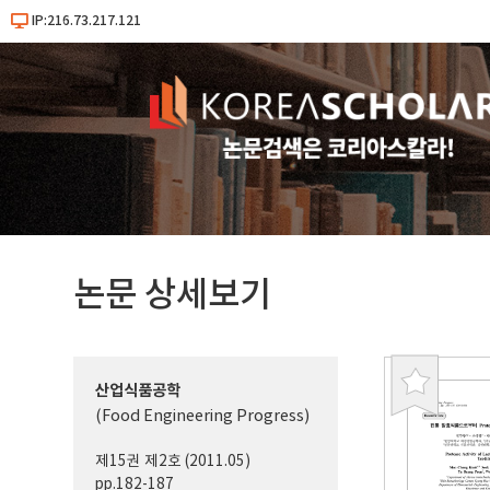
IP:216.73.217.121
논문 상세보기
산업식품공학
북
(Food Engineering Progress)
마
크
제15권 제2호 (2011.05)
pp.182-187