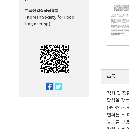
한국산업식품공학회
(Korean Society for Food
Engineering)
초록
twitter
김치 및 젓갈
facebook
활성을 갖는 
(99.9% 상
변화를 MRS
농도를 보였