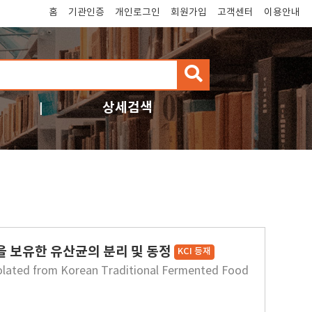
홈
기관인증
개인로그인
회원가입
고객센터
이용안내
검
색
상세검색
을 보유한 유산균의 분리 및 동정
KCI 등재
Isolated from Korean Traditional Fermented Food