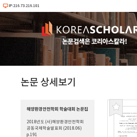
IP:216.73.216.101
논문 상세보기
해양환경안전학회 학술대회 논문집
북
마
2018년도 (사)해양환경안전학회
크
공동국제학술발표회 (2018.06)
p.191