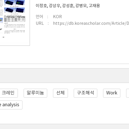
이정호
,
강상우
,
강성훈
,
강병모
,
고재용
언어
KOR
URL
https://db.koreascholar.com/Article/
크레인
알루미늄
선체
구조해석
Work
e analysis