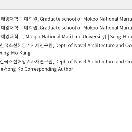
대학교 대학원, Graduate school of Mokpo National Maritime 
대학교 대학원, Graduate school of Mokpo National Maritime
대학교, Mokpo National Maritime University) | Sung-Ho
국조선해양기자재연구원, Dept. of Navel Architecture and Ocean 
 Byung-Mo Kang
국조선해양기자재연구원, Dept. of Navel Architecture and Ocean 
Jae-Yong Ko
Corresponding Author