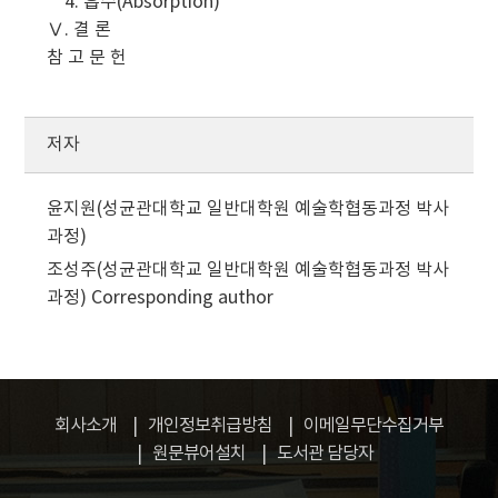
4. 흡수(Absorption)
Ⅴ. 결 론
참 고 문 헌
저자
윤지원(성균관대학교 일반대학원 예술학협동과정 박사
과정)
조성주(성균관대학교 일반대학원 예술학협동과정 박사
과정)
Corresponding author
회사소개
개인정보취급방침
이메일무단수집거부
원문뷰어설치
도서관 담당자