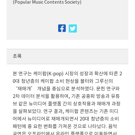
(Popular Music Contents Society)
facebook
twitter
초록
본 연구는 케이팝(K-pop) 시장의 성장과 확산에 따른 2
0대 청년층의 케이팝 소비 현상을 볼터와 그루신의
‘재매개’ 개념을 중심으로 분석하였다. 문헌 연구와
2차 데이터 분석을 활용하여, 기존 공중파 방송과 유튜
브 같은 뉴미디어 플랫폼 간의 상호작용과 재매개 과정
을 살펴보았다. 연구 결과, 케이팝 콘텐츠는 기존 미디
어에서 뉴미디어로 재매개되면서 20대 청년층의 소비
패턴에 중 요한 변화를 가져온 것으로 나타났다. 음악
공연은 오프라인에서 온라인 플랫폼으로 이동하면서