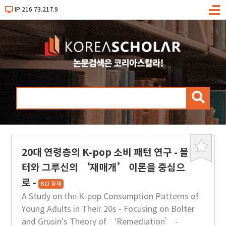
IP:216.73.217.9
메
뉴
검
색
20대 연령층의 K-pop 소비 패턴 연구 - 볼
북
마
터와 그루신의 ‘재매개’ 이론을 중심으
크
로 -
KCI 등재
A Study on the K-pop Consumption Patterns of
Young Adults in Their 20s - Focusing on Bolter
and Grusin's Theory of ‘Remediation’ -