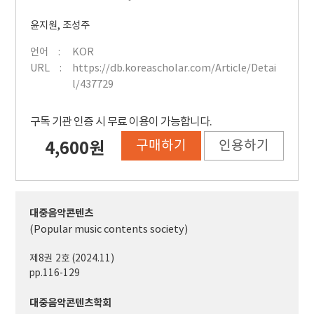
윤지원
,
조성주
언어
KOR
URL
https://db.koreascholar.com/Article/Detai
l/437729
구독 기관 인증 시 무료 이용이 가능합니다.
구매하기
인용하기
4,600원
대중음악콘텐츠
(Popular music contents society)
제8권 2호 (2024.11)
pp.116-129
대중음악콘텐츠학회