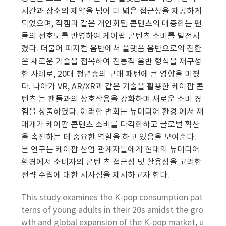
시간과 장소의 제약을 넘어 더 넓은 접근성을 제공하게
되었으며, 직캠과 같은 개인화된 콘텐츠의 대중화는 팬
들의 선호도를 반영하여 케이팝 콘텐츠 소비를 발전시
켰다. 더불어 피지컬 음반에서 플랫폼 음반으로의 전환
은 새로운 기술을 접목하여 전통적 음반 형식을 재구성
한 사례로, 20대 청년층의 구매 패턴에 큰 영향을 미쳤
다. 나아가 VR, AR/XR과 같은 기술을 활용한 케이팝 콘
텐츠 는 팬들과의 상호작용을 강화하며 새로운 소비 경
험을 창출하였다. 이러한 변화는 뉴미디어 환경 에서 재
매개가 케이팝 콘텐츠 소비를 다각화하고 글로벌 확산
을 촉진하는 데 중요한 역할을 하고 있음을 보여준다.
본 연구는 케이팝 산업 관계자들에게 현대의 뉴미디어
환경에서 소비자의 콘텐 츠 접근성 및 활용성을 고려한
전략 수립에 대한 시사점을 제시하고자 한다.
This study examines the K-pop consumption pat
terns of young adults in their 20s amidst the gro
wth and global expansion of the K-pop market, u