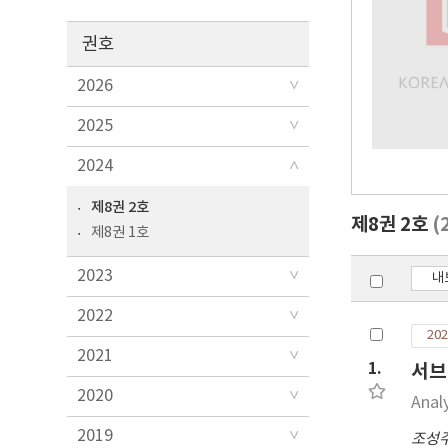
권호
2026
2025
2024
제8권 2호
제8권 2호
(
제8권 1호
2023
내
2022
202
2021
1.
서브
2020
Anal
2019
조성