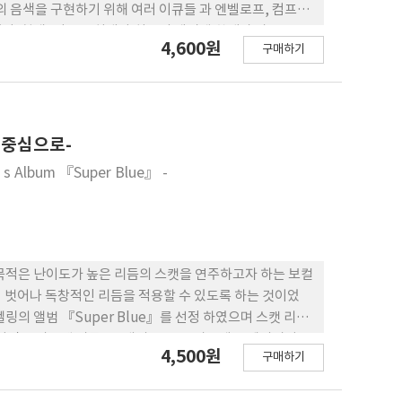
 음색을 구현하기 위해 여러 이큐들 과 엔벨로프, 컴프레
. 첫째, 이큐는 최대와 최소의 데시벨 한계가 가장 큰 스
4,600원
구매하기
구현할 수 있다. 둘째, 스튜디오 이큐와 엔벨로프의 어택타
셋째, 컴프레 서의 릴리즈와 트레숄드를 입력하여 완벽에 가
창적이며 특징적인 음색을 분석한 후, 구현하여 현대 시대의
본 연구가 초기 재즈 기타 음 색구현과 가상악기 산업 발전에
 중심으로-
ng’s Album 『Super Blue』 -
목적은 난이도가 높은 리듬의 스캣을 연주하고자 하는 보컬
 벗어나 독창적인 리듬을 적용할 수 있도록 하는 것이었
의 앨범 『Super Blue』를 선정 하였으며 스캣 리듬
 어진 트리플렛 리듬은 3개의 음표 중 가운데를 제외시키고
4,500원
구매하기
하였다. 엘링의 변칙리듬이 만들어지는 방법에 중요한 공통
 패턴을 주로 사용 한다는 것이며, 이 한박 반 길이에서 각