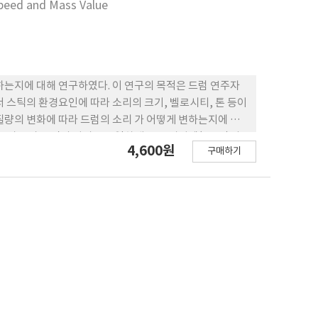
Speed and Mass Value
하는지에 대해 연구하였다. 이 연구의 목적은 드럼 연주자
 스틱의 환경요인에 따라 소리의 크기, 벨로시티, 톤 등이
질량의 변화에 따라 드럼의 소리 가 어떻게 변하는지에 대
부터 드럼 스틱의 거리를 동일하게 두고 비피엠(BPM)의
4,600원
구매하기
치 변화를 통해 스네어 드럼 헤드에 전달되는 다양 한 질
응답은 대체 로 211Hz로 유의미한 수치가 발견되지 않았
 느낄 수 있을 것으로 예측되었다. 데시벨은 스피드와 질