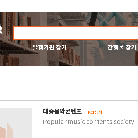
발행기관 찾기
간행물 찾기
대중음악콘텐츠
KCI 등재
Popular music contents society