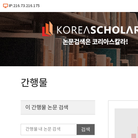
IP:216.73.216.175
간행물
이 간행물 논문 검색
검색