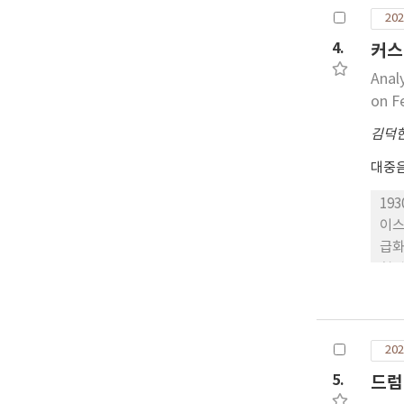
곡에
202
4.
커스
Anal
on F
김덕
대중
19
이스
급화
형 
양산
는 
이큐
202
티브
보다
5.
드럼