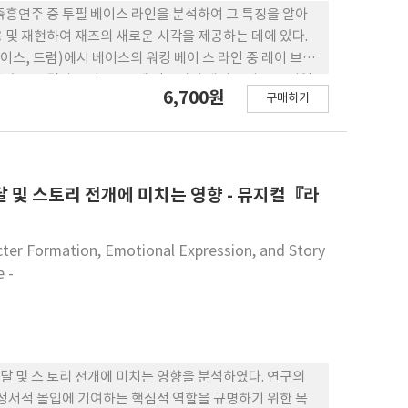
즉흥연주 중 투필 베이스 라인을 분석하여 그 특징을 알아
용 및 재현하여 재즈의 새로운 시각을 제공하는 데에 있다.
이스, 드럼)에서 베이스의 워킹 베이 스 라인 중 레이 브라
하였고 그 결과를 다른 3곡에 적용시켜 레이 브라운 스타일
6,700원
구매하기
 그리고 리듬적 특징, 테크닉적인 특징을 분석하고 적용하였
톤 라인을 사용하여 도미넌트 모션을 4번째 박자에 사용하
아니라 2, 4마디에서는 포비트 워킹 베이스 라인을 연주하
이 객관적인 자료로 남아 투 필 베이 스 라인에 대한 기준
 포 비트 워킹 베이스 라인, 솔리스트로서의 발전에 도움이
달 및 스토리 전개에 미치는 영향 - 뮤지컬『라
acter Formation, Emotional Expression, and Story
 -
전달 및 스 토리 전개에 미치는 영향을 분석하였다. 연구의
 정서적 몰입에 기여하는 핵심적 역할을 규명하기 위한 목