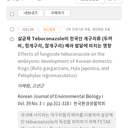
내보내기
구매하기
2021.09
KCI 등재
구독 인증기관 무료, 개인회원 유료
살균제 Tebuconazole이 한국산 개구리류 (두꺼
비, 청개구리, 참개구리) 배아 발달에 미치는 영향
Effects of fungicide tebuconazole on the
embryonic development of Korean domestic
frogs (Bufo gargarizans, Hyla japonica, and
Pelophylax nigromaculatus)
이해범
,
고선근
Korean Journal of Environmental Biology
Vol. 39 No. 3
pp.311-318
한국환경생물학회
국내에 서식하는 개구리들의 배아를 이용하여 살균제
인 tebucoanzole의 독성을 파악하기 위해 FETAX