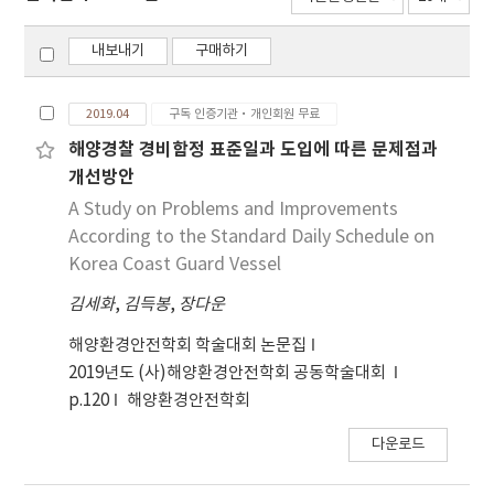
내보내기
구매하기
2019.04
구독 인증기관·개인회원 무료
해양경찰 경비함정 표준일과 도입에 따른 문제점과
개선방안
A Study on Problems and Improvements
According to the Standard Daily Schedule on
Korea Coast Guard Vessel
김세화
,
김득봉
,
장다운
해양환경안전학회 학술대회 논문집
2019년도 (사)해양환경안전학회 공동학술대회
p.120
해양환경안전학회
다운로드