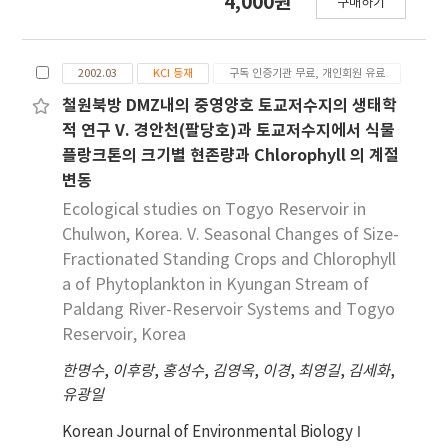
4,000원
구매하기
2002.03
KCI 등재
구독 인증기관 무료, 개인회원 유료
철원북방 DMZ내의 중영양호 토교저수지의 생태학
적 연구 V. 경안천(팔당호)과 토교저수지에서 식물
플랑크톤의 크기별 현존량과 Chlorophyll 의 계절
변동
Ecological studies on Togyo Reservoir in
Chulwon, Korea. V. Seasonal Changes of Size-
Fractionated Standing Crops and Chlorophyll
a of Phytoplankton in Kyungan Stream of
Paldang River-Reservoir Systems and Togyo
Reservoir, Korea
한명수
,
이후랑
,
홍성수
,
김영옥
,
이경
,
최영길
,
김세화
,
유광일
Korean Journal of Environmental Biology