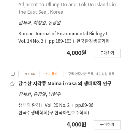
Adjacent to Ullung Do and Tok Do Islands in
the East Sea , Korea
김세화
,
최청일
,
유광일
Korean Journal of Environmental Biology
Vol. 14 No. 2
pp.189-193
한국환경생물학회
4,000원
구매하기
1996.06
KCI 등재
구독 인증기관 무료, 개인회원 유료
담수산 지각류 Moina irrasa 의 생태학적 연구
김세화
,
유광일
,
남현우
생태와 환경
Vol. 29 No. 2
pp.89-96
한국수생태학회(구 한국하천호수학회)
4,000원
구매하기