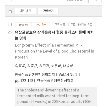
내보내기
구매하기
1999.03
KCI 등재
구독 인증기관 무료, 개인회원 유료
유산균발효유 장기음용시 혈중 콜레스테롤에 미치
는 영향
Long-term Effect of a Fermented Milk
Product on the Level of Blood Cholesterol in
Korean
이용욱
,
김종규
,
김판기
,
노우섭
,
나승식
한국식품위생안전성학회지
Vol.14 No.1
pp.122-128
한국식품위생안전성학회
The cholesterol-lowering effect of a
fermented milk was studied for long-term
period (56 weeks) in 206 Korean adults (106