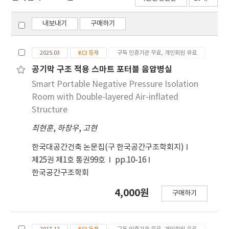
내보내기
구매하기
2025.03
KCI 등재
구독 인증기관 무료, 개인회원 유료
공기막 구조 적용 스마트 포터블 음압병실
Smart Portable Negative Pressure Isolation
Room with Double-layered Air-inflated
Structure
최현훈
,
하창우
,
고현
한국대공간건축 논문집(구 한국공간구조학회지)
제25권 제1호 통권99호
pp.10-16
한국공간구조학회
4,000원
구매하기