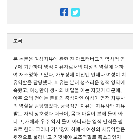
facebook
twitter
초록
본 논문은 여성치유에 관한 진 아크터버그의 역사적 연
구에 기반하여 영적 치유자로서의 여성의 역할에 대하
여 재조명하고 있다. 가부장제 이전엔 언제나 여성이 치
유역할을 담당했다. 치유는 본래 성스러운 영적 영역에
속했고, 여성만이 생사의 비밀을 아는 자였기 때문에,
아주 오래 전에는 문화의 중심자인 여성이 영적 치유사
의 역할을 담당했었다. 궁극적인 치유는 치유사와 치유
받는 자의 상호성과 더불어, 몸과 마음이 본래 둘이 아
니고, 개체와 우주 역시 둘이 아니라는 영적 인식을 필
요로 한다. 그러나 가부장제 하에서 여성의 치유역할은
뒷전으로 물러나고 기껏해야 보조역할로 축소되었지