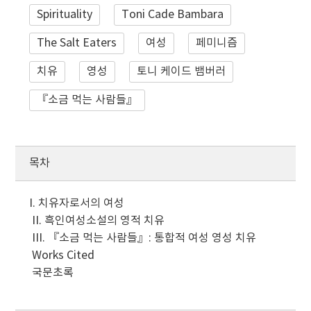
Spirituality
Toni Cade Bambara
The Salt Eaters
여성
페미니즘
치유
영성
토니 케이드 뱀버러
『소금 먹는 사람들』
목차
I. 치유자로서의 여성
II. 흑인여성소설의 영적 치유
III. 『소금 먹는 사람들』: 통합적 여성 영성 치유
Works Cited
국문초록