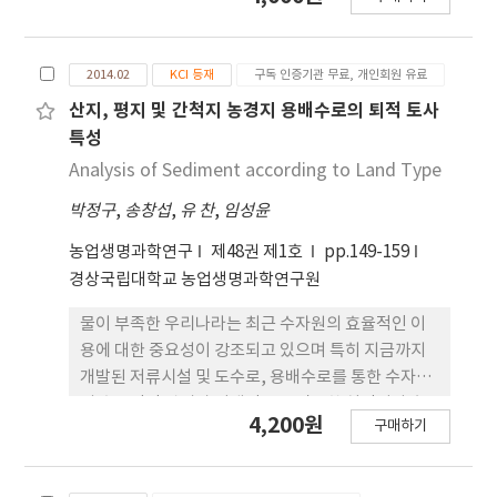
인 점성토 지반 위 적당한 나무말뚝의 직경과 근입깊
이, 근입비를 통하여 최적의 나무말뚝의 제원을 결정
하고자 한다. SM과 ML로 이루어진 두 지반조건의 다
2014.02
KCI 등재
구독 인증기관 무료, 개인회원 유료
짐률을 70 %로 동일하게 하여 말뚝의 인발저항력을
측정하였다. 직경과 근입깊이를 동일하게 하였을 때
산지, 평지 및 간척지 농경지 용배수로의 퇴적 토사
ML 지반의 값이 더욱 크게 나오는 것을 보아 인발저
특성
항력은 점착력의 영향을 크게 받는다는 것을 알 수 있
Analysis of Sediment according to Land Type
다. 또한 각 지반에 대해서 동일한 직경에 대한 근잎깊
박정구
,
송창섭
,
유 찬
,
임성윤
이 를 달리하여 말뚝의 인발저항을 측정하였을 때, 근
입깊이가 깊을 수로 인발저항력의 크기가 비례하였
농업생명과학연구
제48권 제1호
pp.149-159
다. 말뚝의 인발저항력은 주면면적이 클수록 증가하
경상국립대학교 농업생명과학연구원
는 것으로 나타났다. 말뚝의 직경을 일정하고 근입깊
이를 달리한 경우에는 근입깊이가 증가함에 따라 인
물이 부족한 우리나라는 최근 수자원의 효율적인 이
발저항력은 증가하는 것으로 나타났다. 그러나, 직경
용에 대한 중요성이 강조되고 있으며 특히 지금까지
이 일정하지 않은 경우 근입비 만을 고려하였을 때, 인
개발된 저류시설 및 도수로, 용배수로를 통한 수자원
발저항력과의 관계는 불규칙한 것으로 나타났다.
의 효율적인 관리가 절대적으로 필요한 실정이다. 농
4,200원
구매하기
업용수 또한 같은 실정이므로 합리적이고 효율적인
농업용수의 관리가 필요하다. 이를 위하여 용배수로
의 퇴적토사에 대한 특성을 조사, 분석하여 이를 제거