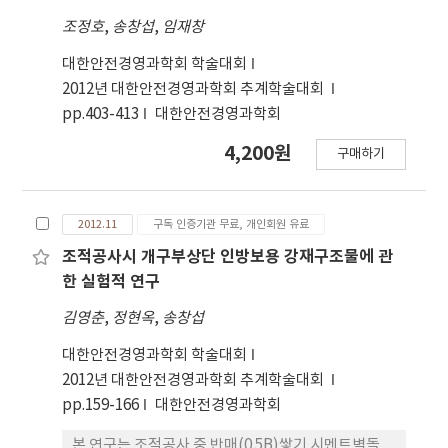
조정호
,
송창섭
,
임재창
대한안전경영과학회 학술대회
2012년 대한안전경영과학회 추계학술대회
pp.403-413
대한안전경영과학회
4,200원
구매하기
2012.11
구독 인증기관 무료, 개인회원 유료
조적공사시 개구부상단 인방보용 강재구조물에 관
한 실험적 연구
김영춘
,
정현옥
,
송창섭
대한안전경영과학회 학술대회
2012년 대한안전경영과학회 추계학술대회
pp.159-166
대한안전경영과학회
본 연구는 조적공사 중 반매(0.5B)쌓기 시멘트벽돌