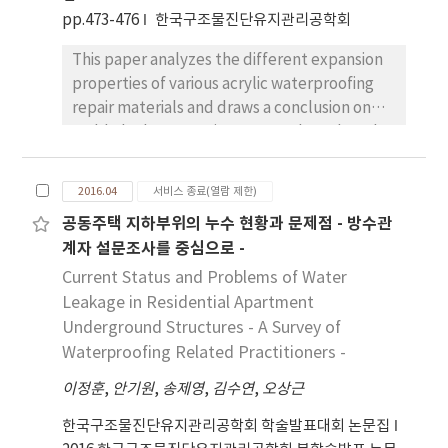
pp.473-476
한국구조물진단유지관리공학회
This paper analyzes the different expansion
properties of various acrylic waterproofing
repair materials and draws a conclusion on
stable leakage repair measures based on the
test results.
2016.04
서비스 종료(열람 제한)
공동주택 지하부위의 누수 현황과 문제점 - 방수관
계자 설문조사를 중심으로 -
Current Status and Problems of Water
Leakage in Residential Apartment
Underground Structures - A Survey of
Waterproofing Related Practitioners -
이정훈
,
안기원
,
송제영
,
김수연
,
오상근
한국구조물진단유지관리공학회 학술발표대회 논문집