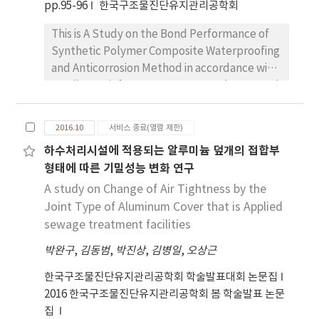
pp.95-96
한국구조물진단유지관리공학회
This is A Study on the Bond Performance of
Synthetic Polymer Composite Waterproofing
and Anticorrosion Method in accordance with
PE Fiber Reinforcement. Test results, A Bond
Performance of the Test Specimen was
confirmed to have increased 37.5%. By PE
2016.10
서비스 종료(열람 제한)
Fiber Reinforcement.
하수처리시설에 적용되는 알루미늄 덮개의 접합부
형태에 따른 기밀성능 변화 연구
A study on Change of Air Tightness by the
Joint Type of Aluminum Cover that is Applied
sewage treatment facilities
박완구
,
김동범
,
박진상
,
김병일
,
오상근
한국구조물진단유지관리공학회 학술발표대회 논문집
2016 한국구조물진단유지관리공학회 봄 학술발표 논문
집