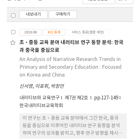
내보내기
구매하기
2019.08
KCI 등재
서비스 종료(열람 제한)
초·중등 교육 분야 내러티브 연구 동향 분석: 한국
과 중국을 중심으로
An Analysis of Narrative Research Trends in
Primary and Secondary Education : Focused
on Korea and China
신서영
,
이효휘
,
박창언
내러티브와 교육연구
제7권 제2호
pp.127-149
한국내러티브교육학회
이 연구는 초·중등 교육 분야에서 그간 한국, 중국
등을 중심으로 이루어진 내러티브 연구 동향을 분석
하여 연구의 성과를 밝히고, 향후 연구 방향을 제시하