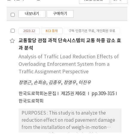
내보내기
구매하기
2023.12
KCI 등재
구독 인증기관 무료, 개인회원 유료
교통할당 관점 과적 단속시스템의 교통 하중 감소 효
과 분석
Analysis of Traffic Load Reduction Effects of
Overloading Enforcement System from a
Traffic Assignment Perspective
정명근
,
손희승
,
김종우
,
정영우
,
이진우
한국도로학회논문집
제25권 제6호
pp.309-315
한국도로학회
PURPOSES : This study is to analyze the
reduction effect on road pavement damage
from the installation of weigh-in-motion