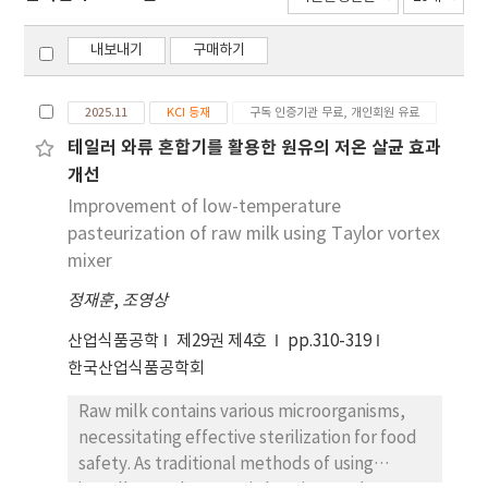
내보내기
구매하기
2025.11
KCI 등재
구독 인증기관 무료, 개인회원 유료
테일러 와류 혼합기를 활용한 원유의 저온 살균 효과
개선
Improvement of low-temperature
pasteurization of raw milk using Taylor vortex
mixer
정재훈
,
조영상
산업식품공학
제29권 제4호
pp.310-319
한국산업식품공학회
Raw milk contains various microorganisms,
necessitating effective sterilization for food
safety. As traditional methods of using