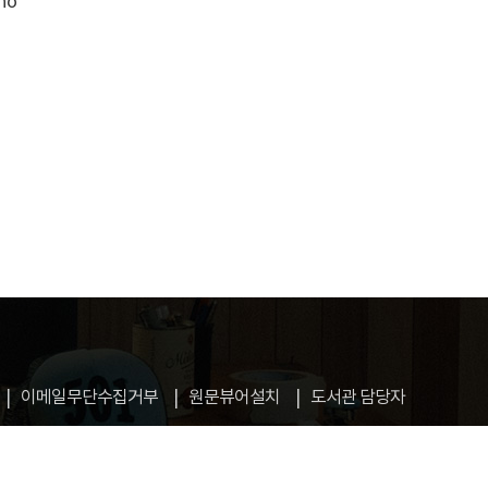
ho
이메일무단수집거부
원문뷰어설치
도서관 담당자