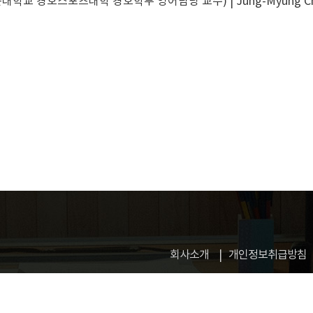
대학교 경호스포츠대학 경호학부 영어담당 교수) | Jung-Myung C
회사소개
개인정보취급방침
업신고번호: 제 2015-고양일산동-0100 호
고객정보관리 : 허지영