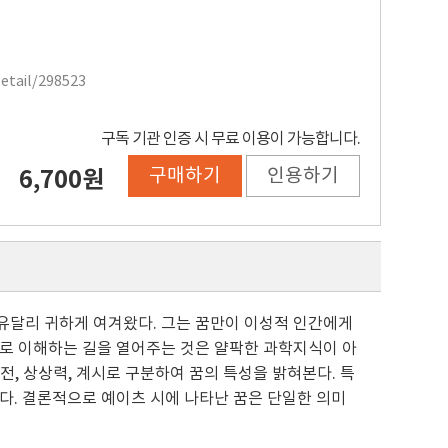
Detail/298523
구독 기관 인증 시 무료 이용이 가능합니다.
구매하기
인용하기
6,700원
유달리 귀하게 여겨왔다. 그는 꿈만이 이성적 인간에게
으로 이해하는 길을 열어주는 것은 얄팍한 과학지식이 아
비전, 상상력, 계시로 구분하여 꿈의 특성을 밝혀본다. 특
다. 결론적으로 예이츠 시에 나타난 꿈은 단일한 의미