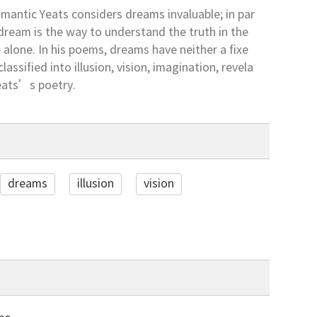
omantic Yeats considers dreams invaluable; in par
o dream is the way to understand the truth in the
 alone. In his poems, dreams have neither a fixe
ssified into illusion, vision, imagination, revela
 Yeats’s poetry.
dreams
illusion
vision