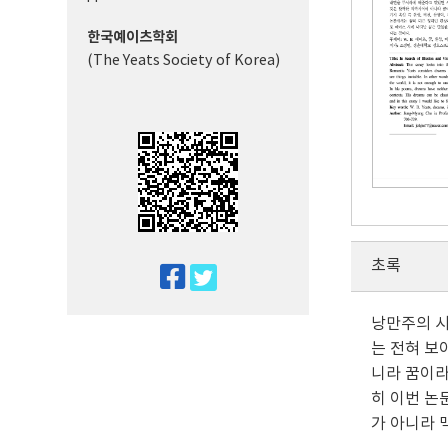
한국예이츠학회
(The Yeats Society of Korea)
초록
twitter
facebook
낭만주의 시
는 전혀 보
니라 꿈이라
히 이번 논
가 아니라 