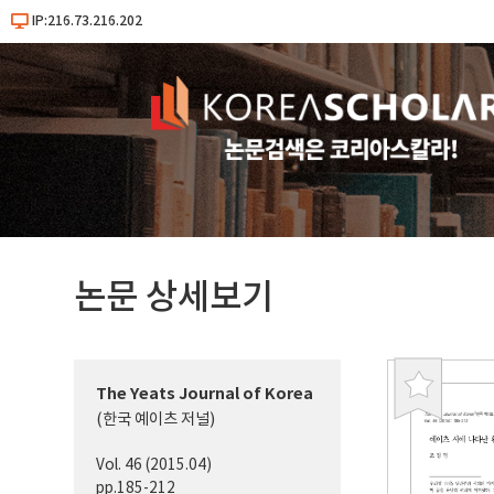
IP:216.73.216.202
논문 상세보기
The Yeats Journal of Korea
북
(한국 예이츠 저널)
마
크
Vol. 46 (2015.04)
pp.185-212