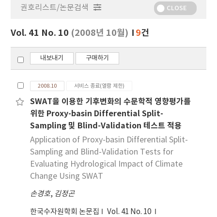
권호리스트/논문검색
정
CLOSE
보
보
Vol. 41 No. 10
(2008년 10월)
9
건
기
내보내기
구매하기
2008.10
서비스 종료(열람 제한)
SWAT을 이용한 기후변화의 수문학적 영향평가를
위한 Proxy-basin Differential Split-
Sampling 및 Blind-Validation 테스트 적용
Application of Proxy-basin Differential Split-
Sampling and Blind-Validation Tests for
Evaluating Hydrological Impact of Climate
Change Using SWAT
손경호
,
김정곤
한국수자원학회 논문집
Vol. 41 No. 10