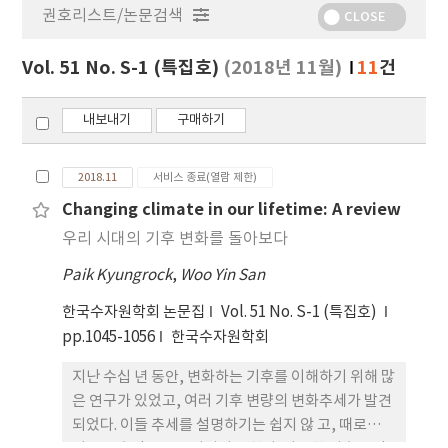
권호리스트/논문검색
정
CLOSE
보
보
Vol. 51 No. S-1 (특집호)
(2018년 11월)
11
건
기
내보내기
구매하기
2018.11
서비스 종료(열람 제한)
Changing climate in our lifetime: A review
우리 시대의 기후 변화를 돌아보다
Paik Kyungrock
,
Woo Yin San
한국수자원학회 논문집
Vol. 51 No. S-1 (특집호)
pp.1045-1056
한국수자원학회
지난 수십 년 동안, 변화하는 기후를 이해하기 위해 많
은 연구가 있었고, 여러 기후 변량의 변화추세가 발견
되었다. 이들 추세를 설명하기는 쉽지 않 고, 때로는