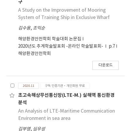
구
A Study on the Improvement of Mooring
System of Training Ship in Exclusive Wharf
김수용
,
조익순
해양환경안전학회 학술대회 논문집
2020년도 추계학술발표회 -온라인 학술발표회-
p.7
해양환경안전학회
다운로드
2020.11
구독 인증기관·개인회원 무료
초고속해상무선통신망(LTE-M.) 실해역 통신환경
분석
An Analysis of LTE-Maritime Communication
Environment in sea area
김부영
,
심우성