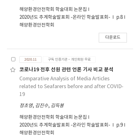
해양환경안전학회 학술대회 논문집
2020년도 추계학술발표회 -온라인 학술발표회-
p.8
해양환경안전학회
다운로드
2020.11
구독 인증기관·개인회원 무료
코로나19 전후 선원 관련 언론 기사 비교 분석
Comparative Analysis of Media Articles
related to Seafarers before and after COVID-
19
정초영
,
김진수
,
김득봉
해양환경안전학회 학술대회 논문집
2020년도 추계학술발표회 -온라인 학술발표회-
p.9
해양환경안전학회