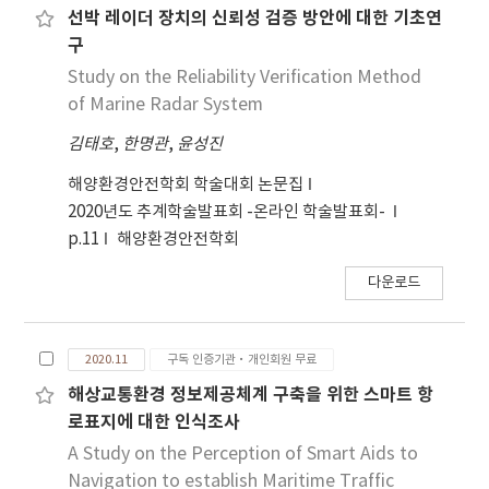
선박 레이더 장치의 신뢰성 검증 방안에 대한 기초연
구
Study on the Reliability Verification Method
of Marine Radar System
김태호
,
한명관
,
윤성진
해양환경안전학회 학술대회 논문집
2020년도 추계학술발표회 -온라인 학술발표회-
p.11
해양환경안전학회
다운로드
2020.11
구독 인증기관·개인회원 무료
해상교통환경 정보제공체계 구축을 위한 스마트 항
로표지에 대한 인식조사
A Study on the Perception of Smart Aids to
Navigation to establish Maritime Traffic