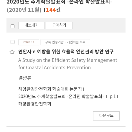
2020년도 추계학술발표회 -온라인 학술발표회-
기
(2020년 11월)
144
건
내보내기
구매하기
2020.11
구독 인증기관·개인회원 무료
연안사고 예방을 위한 효율적 안전관리 방안 연구
A Study on the Efficient Safety Mamagement
for Coastal Accidents Prevention
윤병두
해양환경안전학회 학술대회 논문집
2020년도 추계학술발표회 -온라인 학술발표회-
p.1
해양환경안전학회
다운로드