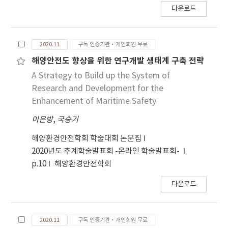
다운로드
2020.11
구독 인증기관·개인회원 무료
해양안전도 향상을 위한 연구개발 생태계 구축 전략
A Strategy to Build up the System of
Research and Development for the
Enhancement of Maritime Safety
이은방
,
국승기
해양환경안전학회 학술대회 논문집
2020년도 추계학술발표회 -온라인 학술발표회-
p.10
해양환경안전학회
다운로드
2020.11
구독 인증기관·개인회원 무료