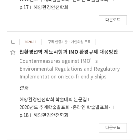
p.17
해양환경안전학회
다운로드
2020.11
구독 인증기관·개인회원 무료
친환경선박 제도시행과 IMO 환경규제 대응방안
Countermeasures against IMO’s
Environmental Regulations and Regulatory
Implementation on Eco-friendly Ships
안광
해양환경안전학회 학술대회 논문집
2020년도 추계학술발표회 -온라인 학술발표회-
p.18
해양환경안전학회
다운로드