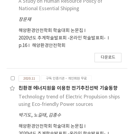
A Study on Human Resource Policy of
National Essential Shipping
장운재
해양환경안전학회 학술대회 논문집
2020년도 추계학술발표회 -온라인 학술발표회-
p.16
해양환경안전학회
다운로드
2020.11
구독 인증기관·개인회원 무료
친환경 에너지원을 이용한 전기추진선박 기술동향
Technology trend of Electric Propulsion ships
using Eco-friendly Power sources
박기도
,
노길태
,
김종수
해양환경안전학회 학술대회 논문집
2020년도 추계학술발표회 -온라인 학술발표회-