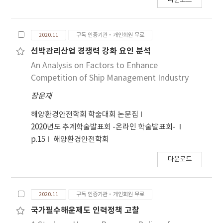
다운로드
2020.11
구독 인증기관·개인회원 무료
선박관리산업 경쟁력 강화 요인 분석
An Analysis on Factors to Enhance
Competition of Ship Management Industry
장운재
해양환경안전학회 학술대회 논문집
2020년도 추계학술발표회 -온라인 학술발표회-
p.15
해양환경안전학회
다운로드
2020.11
구독 인증기관·개인회원 무료
국가필수해운제도 인력정책 고찰