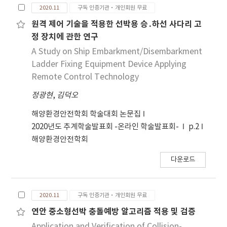
2020.11
구독 인증기관·개인회원 무료
원격 제어 기술을 적용한 선박용 승․하선 사다리 고
정 장치에 관한 연구
A Study on Ship Embarkment/Disembarkment
Ladder Fixing Equipment Device Applying
Remote Control Technology
정광현
,
김덕오
해양환경안전학회 학술대회 논문집
2020년도 추계학술발표회 -온라인 학술발표회-
p.2
해양환경안전학회
다운로드
2020.11
구독 인증기관·개인회원 무료
연안 중소형선박 충돌예방 알고리즘 적용 및 검증
Application and Verification of Collision-