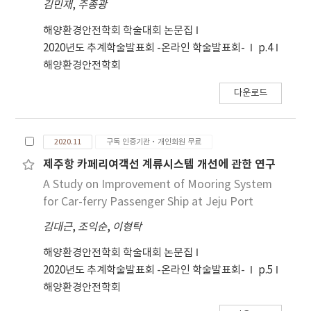
김민재
,
주종광
해양환경안전학회 학술대회 논문집
2020년도 추계학술발표회 -온라인 학술발표회-
p.4
해양환경안전학회
다운로드
2020.11
구독 인증기관·개인회원 무료
제주항 카페리여객선 계류시스템 개선에 관한 연구
A Study on Improvement of Mooring System
for Car-ferry Passenger Ship at Jeju Port
김대근
,
조익순
,
이형탁
해양환경안전학회 학술대회 논문집
2020년도 추계학술발표회 -온라인 학술발표회-
p.5
해양환경안전학회