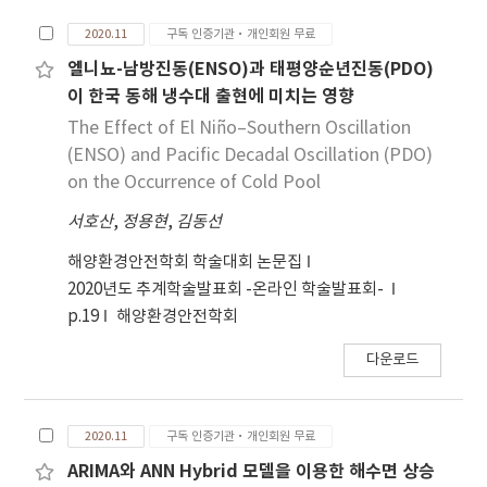
2020.11
구독 인증기관·개인회원 무료
엘니뇨-남방진동(ENSO)과 태평양순년진동(PDO)
이 한국 동해 냉수대 출현에 미치는 영향
The Effect of El Niño–Southern Oscillation
(ENSO) and Pacific Decadal Oscillation (PDO)
on the Occurrence of Cold Pool
서호산
,
정용현
,
김동선
해양환경안전학회 학술대회 논문집
2020년도 추계학술발표회 -온라인 학술발표회-
p.19
해양환경안전학회
다운로드
2020.11
구독 인증기관·개인회원 무료
ARIMA와 ANN Hybrid 모델을 이용한 해수면 상승