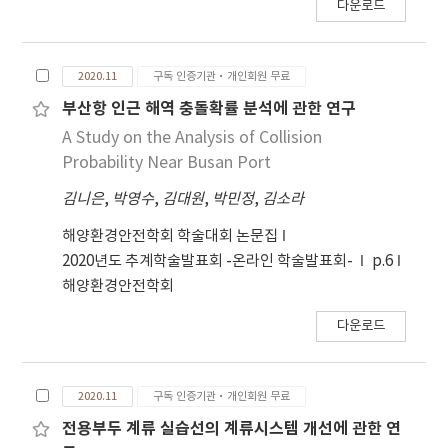
다운로드
2020.11
구독 인증기관·개인회원 무료
부산항 인근 해역 충돌확률 분석에 관한 연구
A Study on the Analysis of Collision
Probability Near Busan Port
김니은
,
박영수
,
김대원
,
박민정
,
김소라
해양환경안전학회 학술대회 논문집
2020년도 추계학술발표회 -온라인 학술발표회-
p.6
해양환경안전학회
다운로드
2020.11
구독 인증기관·개인회원 무료
전용부두 계류 실습선의 계류시스템 개선에 관한 연