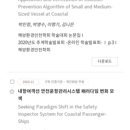
Prevention Algorithm of Small and Medium-
Sized Vessel at Coastal
박민정
,
박영수
,
이명기
,
김니은
해양환경안전학회 학술대회 논문집
2020년도 추계학술발표회 -온라인 학술발표회-
p.3
해양환경안전학회
다운로드
2020.11
구독 인증기관·개인회원 무료
내항여객선 안전운항관리시스템 패러다임 변화 모
색
Seeking Paradigm Shift in the Safety
Inspector System for Coastal Passenger-
Ships