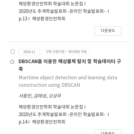
해양환경안전학회 학술대회 논문집
2020년도 추계학술발표회 -온라인 학술발표회-
p.13
해양환경안전학회
다운로드
2020.11
구독 인증기관·개인회원 무료
DBSCAN을 이용한 해상물체 탐지 및 학습데이터 구
축
Maritime object detection and learning data
construction using DBSCAN
서동민
,
김태성
,
오상우
해양환경안전학회 학술대회 논문집
2020년도 추계학술발표회 -온라인 학술발표회-
p.14
해양환경안전학회