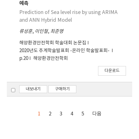
예측
Prediction of Sea level rise by using ARIMA
and ANN Hybrid Model
류성훈
,
이인철
,
최준명
해양환경안전학회 학술대회 논문집
2020년도 추계학술발표회 -온라인 학술발표회-
p.20
해양환경안전학회
다운로드
내보내기
구매하기
1
2
3
4
5
다음