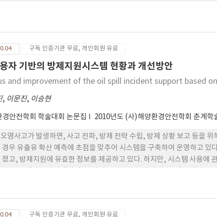
0.04
구독 인증기관 무료, 개인회원 유료
용자 기반의 방제지원시스템 현황과 개선방안
us and improvement of the oil spill incident support based o
진
,
이문진
,
이승현
환경안전학회 학술대회 논문집
2010년도 (사)해양환경안전학회 춘계
오염사고가 발생하면, 사고 전파, 방제 전략 수립, 방제 상황 보고 등을 
 경우 유출유 확산 예측에 초점을 맞추어 시스템을 구축하여 운영하고 있다.
 졌고, 방제지원에 유효한 정보를 제공하고 있다. 하지만, 시스템 사용에
. 유류오 염사고가 발생하면, 관여되는 다양한 주체가 있고, 각 주체별로 
을 향상하고 차 별화된 정보를 제공할 수 있도록 방제지원시스템의 현황을
0.04
구독 인증기관 무료, 개인회원 유료