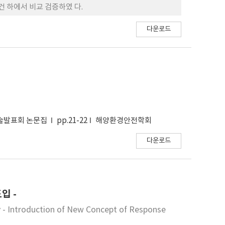
 하에서 비교 검증하였 다.
다운로드
학술발표회 논문집
pp.21-22
해양환경안전학회
다운로드
입 -
y - Introduction of New Concept of Response