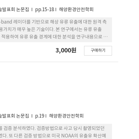
학술발표회 논문집
pp.15-18
해양환경안전학회
-band 레이더를 기반으로 해상 유류 유출에 대한 원격 측
용가치가 매우 높은 기술이다. 본 연구에서는 유류 유출
을 적용하여 유류 유출 경계에 대한 분석을 연구내용으로 삼
3,000원
구매하기
학술발표회 논문집
p.19
해양환경안전학회
 검증 분석하였다. 검증방법으로 사고 당시 촬영되었던
. 또 다른 검증 방법으로 미국 NOAA의 유출유 확산예