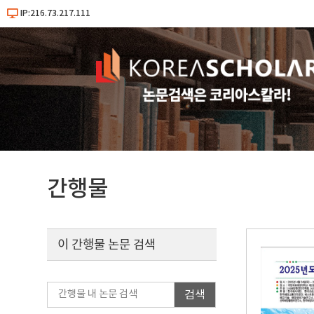
IP:216.73.217.111
간행물
이 간행물 논문 검색
검색