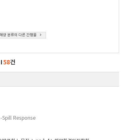
해양 분류의 다른 간행물
58
건
l-Spill Response