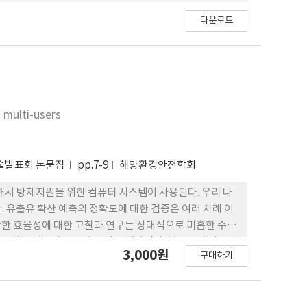
다운로드
n multi-users
학술발표회 논문집
pp.7-9
해양환경안전학회
위해서 방제지원을 위한 컴퓨터 시스템이 사용된다. 우리 나
 유출유 확산 예측의 정확도에 대한 검증은 여러 차례 이
 관한 효율성에 대한 고찰과 연구는 상대적으로 미흡한 수준
요구하는 정보의 종류와 품질을 달라진다. 본 연구에서는 사
3,000원
구매하기
 분석하고 개선방안을 도출하고자 한다.