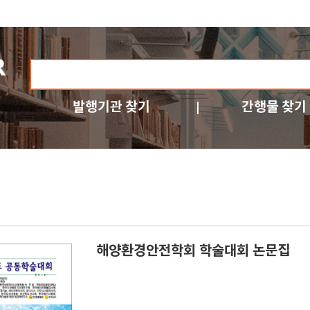
발행기관 찾기
간행물 찾기
해양환경안전학회 학술대회 논문집