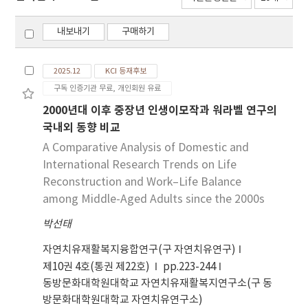
내보내기
구매하기
2025.12
KCI 등재후보
구독 인증기관 무료, 개인회원 유료
2000년대 이후 중장년 인생이모작과 워라벨 연구의
국내외 동향 비교
A Comparative Analysis of Domestic and
International Research Trends on Life
Reconstruction and Work–Life Balance
among Middle-Aged Adults since the 2000s
박선태
자연치유재활복지융합연구(구 자연치유연구)
제10권 4호(통권 제22호)
pp.223-244
동방문화대학원대학교 자연치유재활복지연구소(구 동
방문화대학원대학교 자연치유연구소)