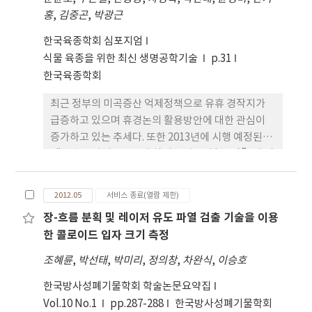
슬러지 고화물을 처리한 두 시험구에 비해 월등히 높
홍
,
김중곤
,
박광근
은 것으로 나타났으며 원지반토의 평균 염농도
한국육종학회 심포지엄
(0.27%)는 1년차의 염분 농도(0.31%)와 비교하여
식물 육종을 위한 최신 생명공학기술
p.31
조금 감소한 것으로 나타났다. 4. 원지반토의 평균 치
한국육종학회
환성 나트륨(Ex. Na) 함량은 8.99 cmol+kg1으로 하
수슬러지 고화물 혼합구의 평균치(0.7 cmol+kg1)
최근 정부의 미곡증산 억제정책으로 유휴 경작지가
에 비해 약 12배 높았으며, 하수슬러지 고화물을 처리
급증하고 있으며 휴경논의 활용방안에 대한 관심이
한 두 시험구에 비해 월등히 높았다. 5. 하수슬러지 고
증가하고 있는 추세다. 또한 2013년에 시행 예정된
화물 처리 후 에너지작물 재배 1년차와 2년차 동일시
“수송용 바이오연료 혼합의무 사용제(RFS)”에 필
기(5월, 11월)의 토양 유기물 함량은 1년차에 비해 2
요한 바이오연료 수급을 위해 바이오에탄올 원료작물
년차 증가하였음을 알 수 있었고, 특히 하수슬러지 고
의 대량생산이 시급하다. 이에 휴경논을 이용하여 재
화물 복토구의 유기물 함량의 증가폭이 가장 우수하
2012.05
서비스 종료(열람 제한)
배할 수 있는 비식량 작물 중에서 벼 수급정책에 유익
였다. 6. 간척지 토양에 하수슬러지 고화물 처리는 토
장-흐름 분획 및 레이저 유도 파열 검출 기술을 이용
하고, 논 형상 유지로 비상시 즉시 벼농사로 전환 가능
양 무기양분의 공급, 염류의 상향이동 완충 효과, 작
한 콜로이드 입자 크기 측정
한 일년생 작물이 주목 받고 있다. 본 연구는 일년생
토층 및 근권확대로 인한 지하경의 정상적인 번식이
섬유질계 작물인 수수/수단그래스 교잡종에 대한 품
이루어져 원지반토에 비해 에너지작물 생육이 우수하
조혜륜
,
박선태
,
박미리
,
정의창
,
차완식
,
이승호
종 간 생육특성 및 수량을 조사함으로서 바이오에탄
여 하수슬러지 고화물처리는 토양복토재로써 간척지
한국방사성폐기물학회 학술논문요약집
올 원료작물로 적합한 고수량성 품종을 선발하기 위
토양의 화학성 및 물리성 개선에 효과적이었음이 확
Vol.10 No.1
pp.287-288
한국방사성폐기물학회
하여 수행되었다. 공시재료는 수수/수단그래스 교잡
인되었다.