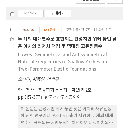
내보내기
구매하기
2002.06
KCI 등재
구독 인증기관 무료, 개인회원 유료
두 개의 매개변수로 표현되는 탄성지반 위에 놓인 낮
은 아치의 최저차 대칭 및 역대칭 고유진동수
Lowest Symmetrical and Antisymmetrical
Natural Frequencies of Shallow Arches on
Two-Parameter Elastic Foundations
오상진
,
서종원
,
이병구
한국전산구조공학회 논문집
제15권 2호
pp.367-377
한국전산구조공학회
이 논문은 탄성지반 위에 놓인 낮은 아치의 자유진동
에 관한 연구이다. Pasternak가 제안한 두 개의 매개
변수로 표현되는 지반모형을 채택하여 대상아치의 자