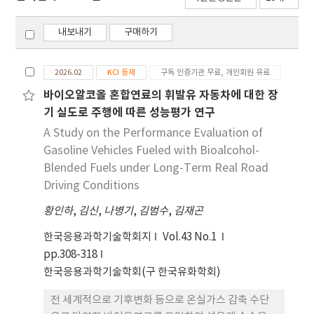
내보내기
구매하기
2026.02
KCI 등재
구독 인증기관 무료, 개인회원 유료
바이오알코올 혼합연료의 휘발유 자동차에 대한 장
기 실도로 주행에 따른 성능평가 연구
A Study on the Performance Evaluation of
Gasoline Vehicles Fueled with Bioalcohol-
Blended Fuels under Long-Term Real Road
Driving Conditions
황인하
,
김신
,
나병기
,
김범수
,
김재곤
한국응용과학기술학회지
Vol.43 No.1
pp.308-318
한국응용과학기술학회(구 한국유화학회)
전 세계적으로 기후변화 등으로 온실가스 감축 수단