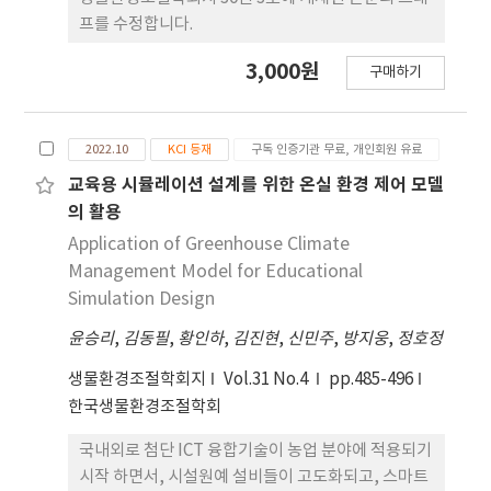
프를 수정합니다.
3,000원
구매하기
2022.10
KCI 등재
구독 인증기관 무료, 개인회원 유료
교육용 시뮬레이션 설계를 위한 온실 환경 제어 모델
의 활용
Application of Greenhouse Climate
Management Model for Educational
Simulation Design
윤승리
,
김동필
,
황인하
,
김진현
,
신민주
,
방지웅
,
정호정
생물환경조절학회지
Vol.31 No.4
pp.485-496
한국생물환경조절학회
국내외로 첨단 ICT 융합기술이 농업 분야에 적용되기
시작 하면서, 시설원예 설비들이 고도화되고, 스마트