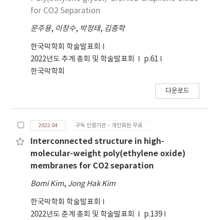
for CO2 Separation
문주용
,
이창수
,
박정태
,
김종학
한국막학회 학술발표회
2022년도 추계 총회 및 학술발표회
p.61
한국막학회
다운로드
2022.04
구독 인증기관·개인회원 무료
Interconnected structure in high-
molecular-weight poly(ethylene oxide)
membranes for CO2 separation
Bomi Kim
,
Jong Hak Kim
한국막학회 학술발표회
2022년도 춘계 총회 및 학술발표회
p.139