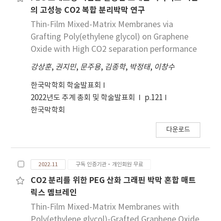
의 고성능 CO2 복합 분리박막 연구
Thin-Film Mixed-Matrix Membranes via
Grafting Poly(ethylene glycol) on Graphene
Oxide with High CO2 separation performance
강상훈
,
권지민
,
문주용
,
김종학
,
박정태
,
이창수
한국막학회 학술발표회
2022년도 추계 총회 및 학술발표회
p.121
한국막학회
다운로드
2022.11
구독 인증기관·개인회원 무료
CO2 분리를 위한 PEG 산화 그래핀 박막 혼합 매트
릭스 멤브레인
Thin-Film Mixed-Matrix Membranes with
Poly(ethylene glycol)-Grafted Graphene Oxide