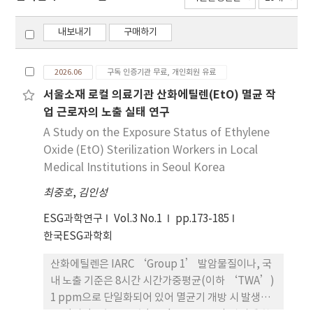
내보내기
구매하기
2026.06
구독 인증기관 무료, 개인회원 유료
서울소재 로컬 의료기관 산화에틸렌(EtO) 멸균 작
업 근로자의 노출 실태 연구
A Study on the Exposure Status of Ethylene
Oxide (EtO) Sterilization Workers in Local
Medical Institutions in Seoul Korea
최중호
,
김인성
ESG과학연구
Vol.3 No.1
pp.173-185
한국ESG과학회
산화에틸렌은 IARC ‘Group 1’ 발암물질이나, 국
내 노출 기준은 8시간 시간가중평균(이하 ‘TWA’)
1 ppm으로 단일화되어 있어 멸균기 개방 시 발생하