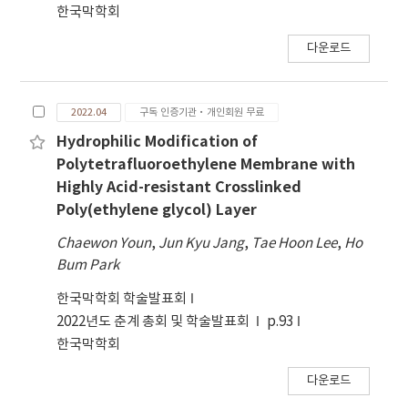
한국막학회
다운로드
2022.04
구독 인증기관·개인회원 무료
Hydrophilic Modification of
Polytetrafluoroethylene Membrane with
Highly Acid-resistant Crosslinked
Poly(ethylene glycol) Layer
Chaewon Youn
,
Jun Kyu Jang
,
Tae Hoon Lee
,
Ho
Bum Park
한국막학회 학술발표회
2022년도 춘계 총회 및 학술발표회
p.93
한국막학회
다운로드