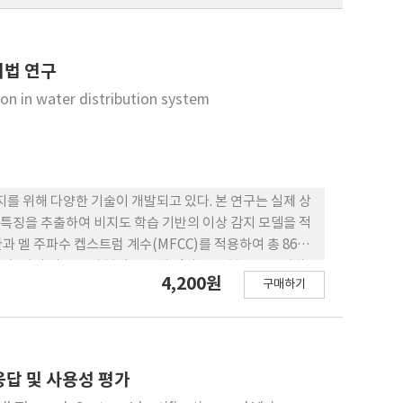
기법 연구
on in water distribution system
를 위해 다양한 기술이 개발되고 있다. 본 연구는 실제 상
 특징을 추출하여 비지도 학습 기반의 이상 감지 모델을 적
 멜 주파수 켑스트럼 계수(MFCC)를 적용하여 총 86개
다. 거리 기반 군집 분석을 통해 정상 소음 분포를 구성하
4,200원
구매하기
향을 판별하였다. 비지도 모델에 의해 탐지된 이상 지점이 실제 현
수 지점과 일관성을 보였다. 본 연구는 실무 적용 가능한 비
완할 수 있음을 시사한다.
답 및 사용성 평가