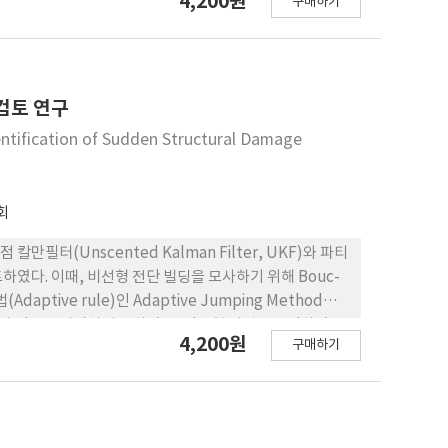
4,200원
구매하기
 Hdh-CT2 precursors were expressed mainly in
des were similar in length and showed highly
inal regions. A phylogenetic analysis revealed
can CTR subfamily. A luciferase reporter driven
by Hdh-CT2 in Hdh-CTR-L-transfected human
검토 연구
-MODEL and HPEPDOCK server showed that the N-
dentification of Sudden Structural Damage
 pocket of Hdh-CTR-L. Taken together, the
ht into the functional CT-type signaling system in
회
터(Unscented Kalman Filter, UKF)와 파티
검토하였다. 이때, 비선형 전단 빌딩을 모사하기 위해 Bouc-
ive rule)인 Adaptive Jumping Method를
점과 정도를 파악하지 못하였고, 적응형 기법을 반영하였 을
4,200원
구매하기
 못하였고, 두 방법 모두 제안된 적응형 기법을 새 로이
 고려하였을 때, 새로운 형태의 적응형 기법을 적용한