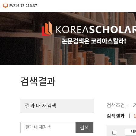
IP:216.73.216.37
검색결과
검색조건
키
결과 내 재검색
검색결과
검색
내