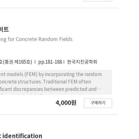
금 집단에서는 급여가 직무 만족도에 영향을 미치지 않으면
만족도를 통해서만 이직 의도에 간접적인 영향을 미치는 것
, 인사관 리강도 인식은 내적 동기를 자극할 수 있는 관리
다. 이 연구는 실무적 차원에서 인사관리강도 인식 관리가
이트
인 시사점을 제공한다.
ing for Concrete Random Fields
호(통권 제165호)
pp.181-188
한국지진공학회
ent models (FEM) by incorporating the random
 concrete structures. Traditional FEM often
ificant discrepancies between predicted and
g’s modulus (E) of concrete varies due to
4,000원
구매하기
uction methods. We employed a Gaussian random
his limitation to optimize sensor placement. We
iability of concrete elasticity. This optimization
rious structural locations, resulting in FEM
oposed method was validated through numerical
 identification