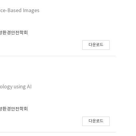
urce-Based Images
양환경안전학회
다운로드
ology using AI
양환경안전학회
다운로드