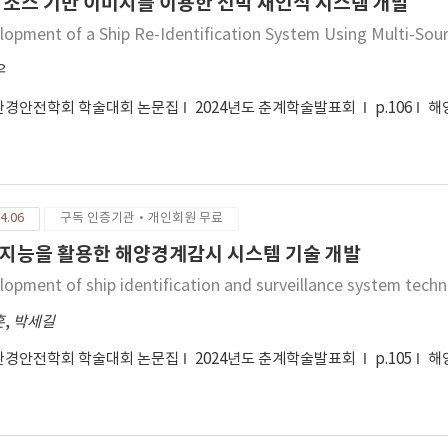
 소스 기반 이미지를 이용한 선박 재인식 시스템 개발
lopment of a Ship Re-Identification System Using Multi-So
우
환경안전학회 학술대회 논문집
2024년도 춘계학술발표회
p.106
해
4.06
구독 인증기관·개인회원 무료
지능을 활용한 해양경계감시 시스템 기술 개발
lopment of ship identification and surveillance system techn
훈
,
박세길
환경안전학회 학술대회 논문집
2024년도 춘계학술발표회
p.105
해