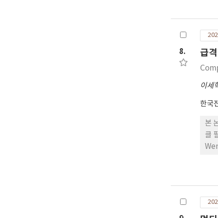
and
neu
con
202
tha
by 
8.
급격
emb
Comp
ter
ide
이세
mar
한국
본 
클 
We
두 
경우
조정
UK
202