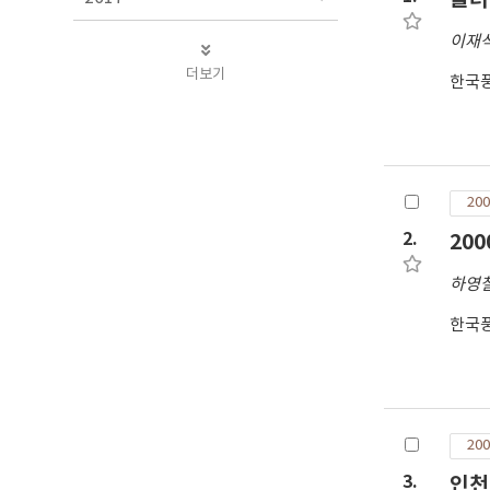
이재
더보기
한국
200
2.
20
하영
한국
200
3.
인천