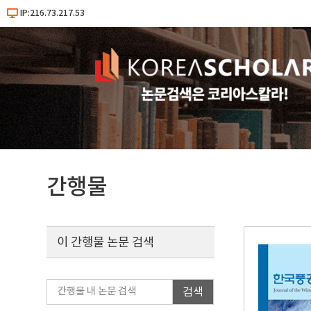
IP:216.73.217.53
간행물
이 간행물 논문 검색
검색