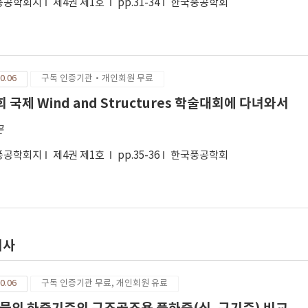
풍공학회지
제4권 제1호
pp.31-34
한국풍공학회
0.06
구독 인증기관·개인회원 무료
회 국제 Wind and Structures 학술대회에 다녀와서
문
풍공학회지
제4권 제1호
pp.35-36
한국풍공학회
기사
0.06
구독 인증기관 무료, 개인회원 유료