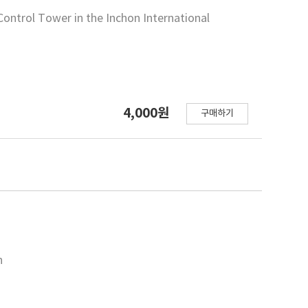
 Control Tower in the Inchon International
4,000원
구매하기
n