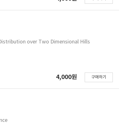
istribution over Two Dimensional Hills
4,000원
구매하기
ence