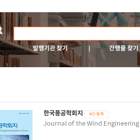
발행기관 찾기
간행물 찾기
한국풍공학회지
KCI 등재
Journal of the Wind Engineering 