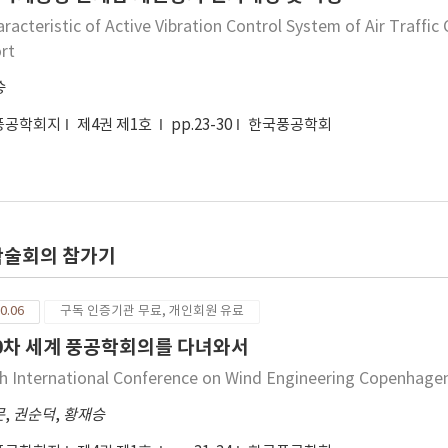
aracteristic of Active Vibration Control System of Air Traffic
ort
승
풍공학회지
제4권 제1호
pp.23-30
한국풍공학회
학술회의 참가기
0.06
구독 인증기관 무료, 개인회원 유료
0차 세계 풍공학회의를 다녀와서
h International Conference on Wind Engineering Copenhage
문
,
권순덕
,
황재승