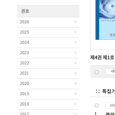
권호
2026
2025
2024
2023
제4권 제1
2022
내
2021
2020
특집
2019
2018
200
1.
클러
2017