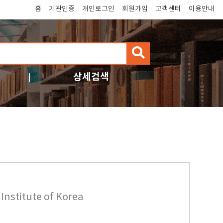
홈
기관인증
개인로그인
회원가입
고객센터
이용안내
검
색
상세검색
Institute of Korea