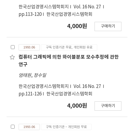
한국산업경영시스템학회지
Vol. 16 No. 27
pp.113-120
한국산업경영시스템학회
4,000원
구매하기
1993.06
구독 인증기관 무료, 개인회원 유료
컴퓨터 그래픽에 의한 와이블분포 모수추정에 관한
연구
엄태원
,
정수일
한국산업경영시스템학회지
Vol. 16 No. 27
pp.121-126
한국산업경영시스템학회
4,000원
구매하기
1993.06
구독 인증기관·개인회원 무료