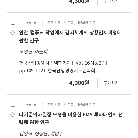
4,600원
구매하기
1993.06
구독 인증기관 무료, 개인회원 유료
인간-컴퓨터 작업에서 감시체계의 상황인지과정에
관한 연구
오영진
,
이근희
한국산업경영시스템학회지
Vol. 16 No. 27
pp.105-112
한국산업경영시스템학회
4,000원
구매하기
1993.06
구독 인증기관 무료, 개인회원 유료
다기준의사결정 모형을 이용한 FMS 투자대안의 선
택에 관한 연구
김영식
,
정상윤
,
배영주