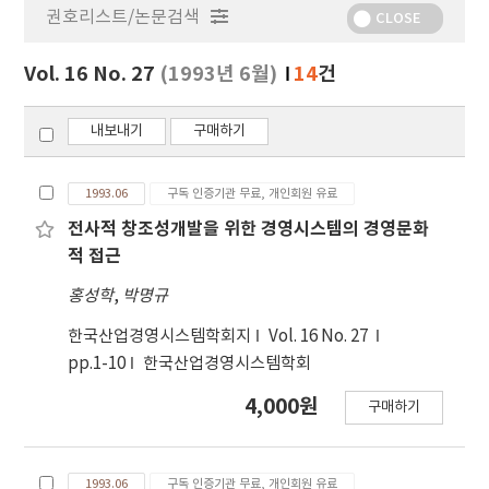
권호리스트/논문검색
정
CLOSE
보
보
Vol. 16 No. 27
(1993년 6월)
14
건
기
내보내기
구매하기
1993.06
구독 인증기관 무료, 개인회원 유료
전사적 창조성개발을 위한 경영시스템의 경영문화
적 접근
홍성학
,
박명규
한국산업경영시스템학회지
Vol. 16 No. 27
pp.1-10
한국산업경영시스템학회
4,000원
구매하기
1993.06
구독 인증기관 무료, 개인회원 유료