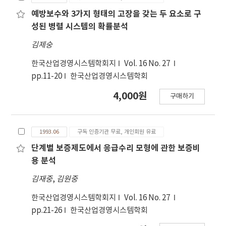
예방보수와 3가지 형태의 고장을 갖는 두 요소로 구
성된 병렬 시스템의 확률분석
김제숭
한국산업경영시스템학회지
Vol. 16 No. 27
pp.11-20
한국산업경영시스템학회
4,000원
구매하기
1993.06
구독 인증기관 무료, 개인회원 유료
단계별 보증제도에서 응급수리 모형에 관한 보증비
용 분석
김재중
,
김원중
한국산업경영시스템학회지
Vol. 16 No. 27
pp.21-26
한국산업경영시스템학회