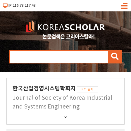
IP:216.73.217.43
메
뉴
검
색
한국산업경영시스템학회지
KCI 등재
Journal of Society of Korea Industrial
and Systems Engineering
간
행
물