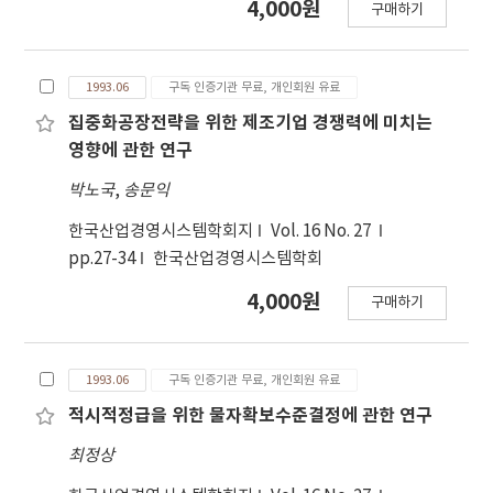
4,000원
구매하기
1993.06
구독 인증기관 무료, 개인회원 유료
집중화공장전략을 위한 제조기업 경쟁력에 미치는
영향에 관한 연구
박노국
,
송문익
한국산업경영시스템학회지
Vol. 16 No. 27
pp.27-34
한국산업경영시스템학회
4,000원
구매하기
1993.06
구독 인증기관 무료, 개인회원 유료
적시적정급을 위한 물자확보수준결정에 관한 연구
최정상