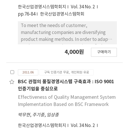
한국산업경영시스템학회지
Vol. 34 No. 2
pp.76-84
한국산업경영시스템학회
To meet the needs of customer,
manufacturing companies are diversifying
product making methods. In order to adapt
to changes, companies are trying to find a
4,000원
구매하기
new manufacturing system. In this research,
MTS(Make to Stock) and MTO(Make to
Order) production m
2011.06
구독 인증기관 무료, 개인회원 유료
BSC 관점의 품질경영시스템 구축효과 : ISO 9001
인증기업을 중심으로
Effectiveness of Quality Management System
Implementation Based on BSC Framework
박무현
,
주기중
,
임상종
한국산업경영시스템학회지
Vol. 34 No. 2