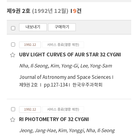
보
보
제9권 2호
(1992년 12월)
9
건
기
내보내기
구매하기
1992.12
서비스 종료(열람 제한)
UBV LIGHT CURVES OF AUR STAR 32 CYGNI
Nha, Il-Seong
,
Kim, Yong-Gi
,
Lee, Yong-Sam
Journal of Astronomy and Space Sciences
제9권 2호
pp.127-134
한국우주과학회
1992.12
서비스 종료(열람 제한)
RI PHOTOMETRY OF 32 CYGNI
Jeong, Jang-Hae
,
Kim, Yonggi
,
Nha, Il-Seong