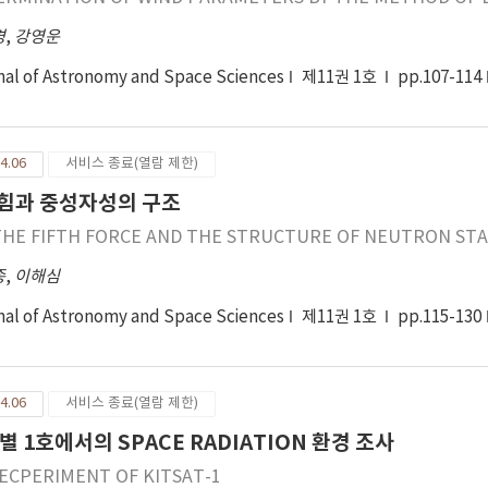
경
,
강영운
nal of Astronomy and Space Sciences
제11권 1호
pp.107-114
4.06
서비스 종료(열람 제한)
5힘과 중성자성의 구조
THE FIFTH FORCE AND THE STRUCTURE OF NEUTRON ST
종
,
이해심
nal of Astronomy and Space Sciences
제11권 1호
pp.115-130
4.06
서비스 종료(열람 제한)
별 1호에서의 SPACE RADIATION 환경 조사
 ECPERIMENT OF KITSAT-1