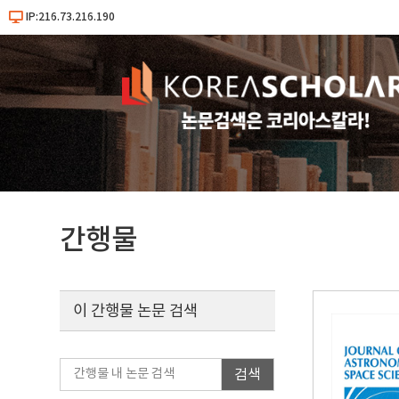
IP:216.73.216.190
간행물
이 간행물 논문 검색
검색