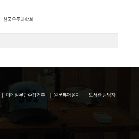
한국우주과학회
이메일무단수집거부
원문뷰어설치
도서관 담당자