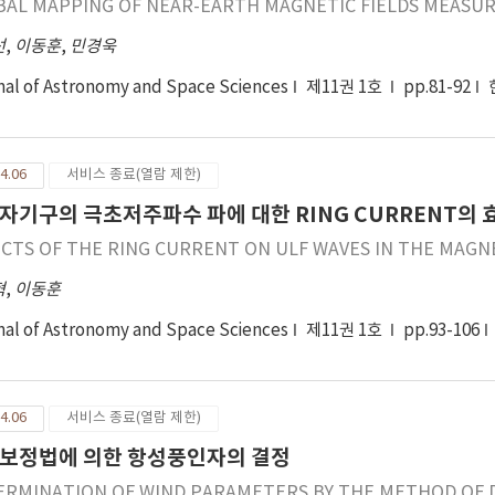
BAL MAPPING OF NEAR-EARTH MAGNETIC FIELDS MEASURE
선
,
이동훈
,
민경욱
nal of Astronomy and Space Sciences
제11권 1호
pp.81-92
4.06
서비스 종료(열람 제한)
자기구의 극초저주파수 파에 대한 RING CURRENT의 
ECTS OF THE RING CURRENT ON ULF WAVES IN THE MAG
혁
,
이동훈
nal of Astronomy and Space Sciences
제11권 1호
pp.93-106
4.06
서비스 종료(열람 제한)
보정법에 의한 항성풍인자의 결정
ERMINATION OF WIND PARAMETERS BY THE METHOD OF 