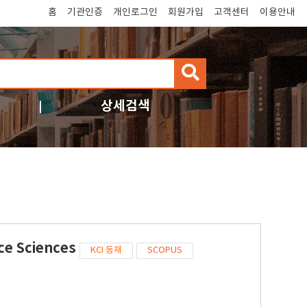
홈
기관인증
개인로그인
회원가입
고객센터
이용안내
검
색
상세검색
ce Sciences
KCI 등재
SCOPUS