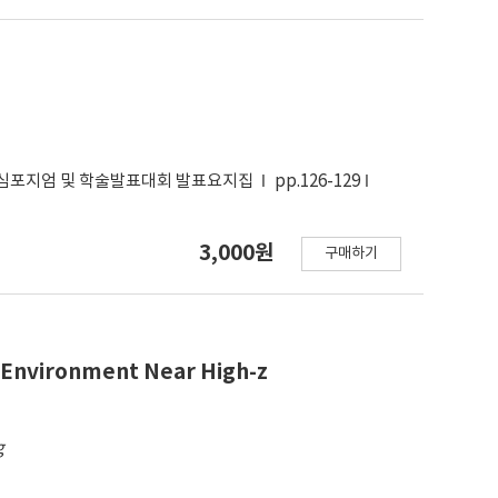
 심포지엄 및 학술발표대회 발표요지집
pp.126-129
3,000원
구매하기
 Environment Near High-z
g