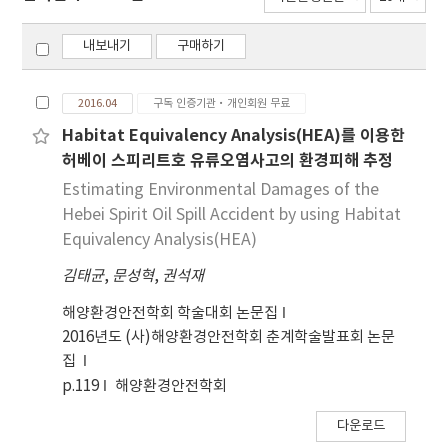
내보내기
구매하기
2016.04
구독 인증기관·개인회원 무료
Habitat Equivalency Analysis(HEA)를 이용한
허베이 스피리트호 유류오염사고의 환경피해 추정
Estimating Environmental Damages of the
Hebei Spirit Oil Spill Accident by using Habitat
Equivalency Analysis(HEA)
김태균
,
문성혁
,
권석재
해양환경안전학회 학술대회 논문집
2016년도 (사)해양환경안전학회 춘계학술발표회 논문
집
p.119
해양환경안전학회
다운로드