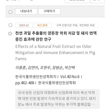
내보내기
구매하기
2025.12
KCI 등재
구독 인증기관 무료, 개인회원 유료
천연 과일 추출물의 양돈장 악취 저감 및 돼지 면역
증진 효과에 관한 연구
Effects of a Natural Fruit Extract on Odor
Mitigation and Immune Enhancement in Pig
Farms
이종훈
,
김연아
,
조현우
,
장범순
,
박건택
한국식품위생안전성학회지
Vol.40 No.6
pp.462-468
한국식품위생안전성학회
국내 양돈 산업의 대형화와 산업화에 따라 축산 악취
에 대한 민원 발생이 지속적으로 증가하고 있다. 돼지
분뇨 에서 주로 발생하는 악취는 후각적 불쾌감을 유