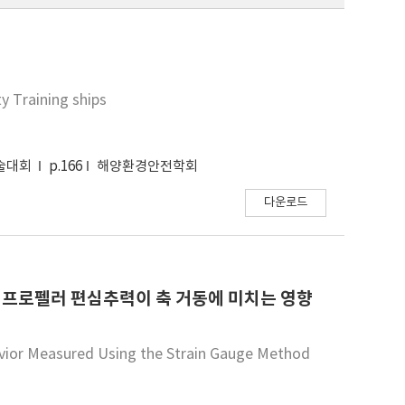
y Training ships
학술대회
p.166
해양환경안전학회
다운로드
시 프로펠러 편심추력이 축 거동에 미치는 영향
havior Measured Using the Strain Gauge Method