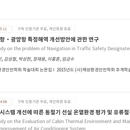
5.11
구독 인증기관 무료, 개인회원 유료
항·광양항 특정해역 개선방안에 관한 연구
udy on the problem of Navigation in Traffic Safety Desig
민
,
김성철
,
박성현
,
정재용
,
이홍훈
,
임긍수
환경안전학회 학술대회 논문집
2015년도 (사)해양환경안전학회 추계
4.06
구독 인증기관 무료, 개인회원 유료
시스템 개선에 따른 동절기 선실 온열환경 평가 및 유류절
udy on the Evaluation of Cabin Thermal Environment and Mari
Improvement of Air Conditioning System