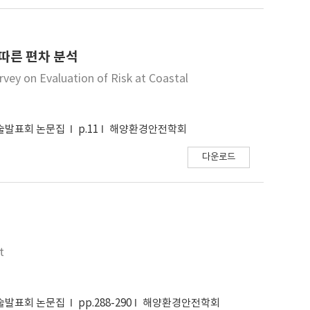
따른 편차 분석
vey on Evaluation of Risk at Coastal
학술발표회 논문집
p.11
해양환경안전학회
다운로드
t
학술발표회 논문집
pp.288-290
해양환경안전학회