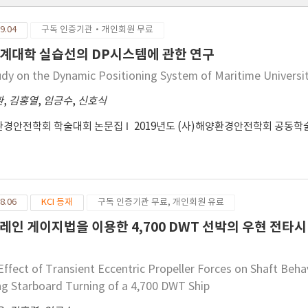
9.04
구독 인증기관·개인회원 무료
계대학 실습선의 DP시스템에 관한 연구
udy on the Dynamic Positioning System of Maritime Universit
환
,
김홍열
,
임긍수
,
신호식
환경안전학회 학술대회 논문집
2019년도 (사)해양환경안전학회 공동
8.06
KCI 등재
구독 인증기관 무료, 개인회원 유료
레인 게이지법을 이용한 4,700 DWT 선박의 우현 전타
Effect of Transient Eccentric Propeller Forces on Shaft Be
ng Starboard Turning of a 4,700 DWT Ship