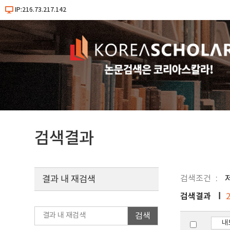
IP:216.73.217.142
검색결과
검색조건
결과 내 재검색
검색결과
검색
내