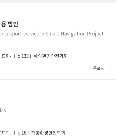
활용 방안
ute support service in Smart Navigation Project
발표회-
p.133
해양환경안전학회
다운로드
ics
발표회-
p.16
해양환경안전학회